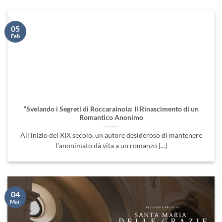
05
Feb
“Svelando i Segreti di Roccarainola: Il Rinascimento di un
Romantico Anonimo
All’inizio del XIX secolo, un autore desideroso di mantenere
l’anonimato dà vita a un romanzo [...]
04
Mar