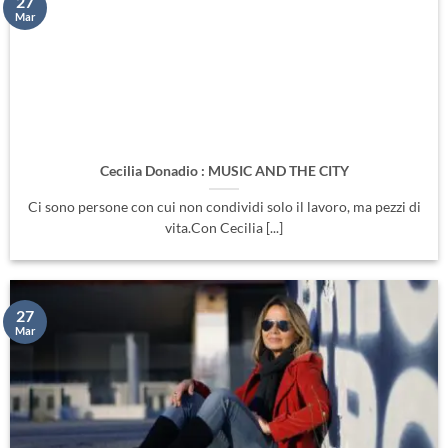
27
Mar
Cecilia Donadio : MUSIC AND THE CITY
Ci sono persone con cui non condividi solo il lavoro, ma pezzi di
vita.Con Cecilia [...]
27
Mar