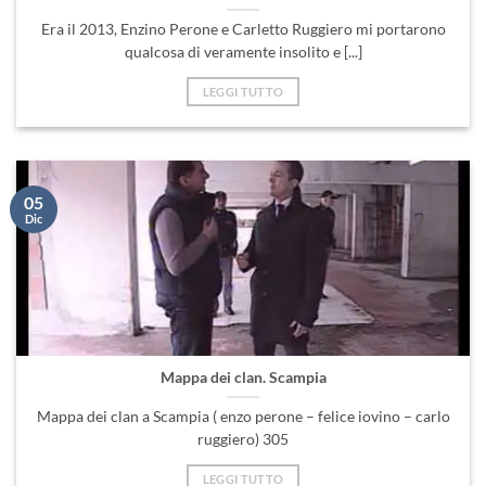
Era il 2013, Enzino Perone e Carletto Ruggiero mi portarono
qualcosa di veramente insolito e [...]
LEGGI TUTTO
05
Dic
Mappa dei clan. Scampia
Mappa dei clan a Scampia ( enzo perone – felice iovino – carlo
ruggiero) 305
LEGGI TUTTO