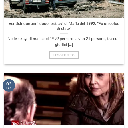
Venticinque anni dopo le stragi di Mafia del 1992: “Fu un colpo
di stato”
Nelle stragi di mafia del 1992 persero la vita 21 persone, tra cui i
giudici [...]
LEGGI TUTTO
03
Feb