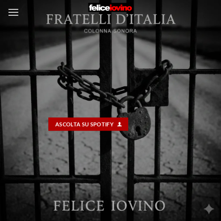
Salta
ai
contenuti
ASCOLTA SU SPOTIFY