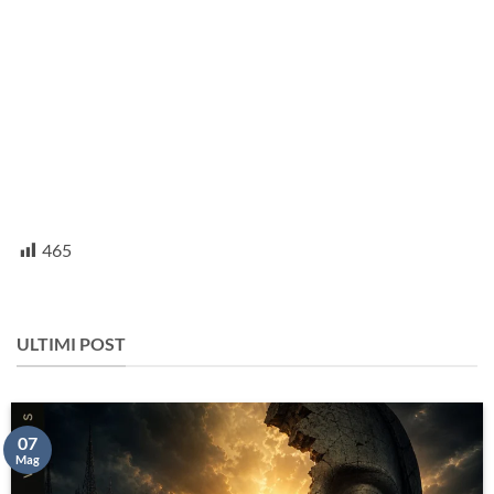
465
ULTIMI POST
07
Mag