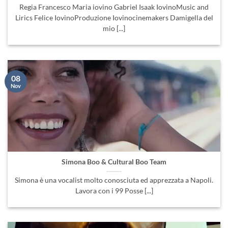
Regia Francesco Maria iovino Gabriel Isaak IovinoMusic and
Lirics Felice IovinoProduzione Iovinocinemakers Damigella del
mio [...]
08
Nov
Simona Boo & Cultural Boo Team
Simona è una vocalist molto conosciuta ed apprezzata a Napoli.
Lavora con i 99 Posse [...]