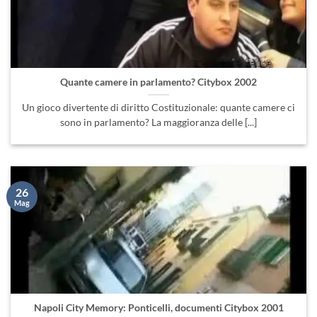
Quante camere in parlamento? Citybox 2002
Un gioco divertente di diritto Costituzionale: quante camere ci
sono in parlamento? La maggioranza delle [...]
26
Mag
Napoli City Memory: Ponticelli, documenti Citybox 2001