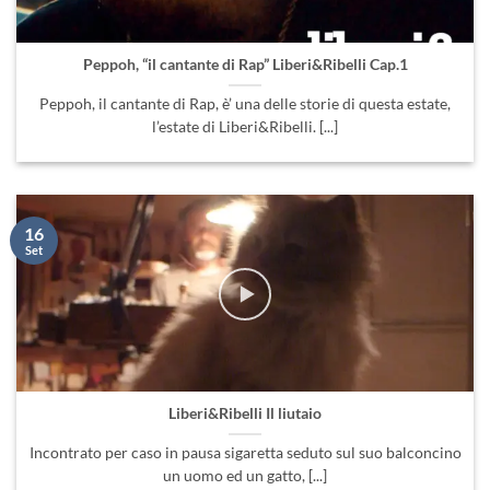
Peppoh, “il cantante di Rap” Liberi&Ribelli Cap.1
Peppoh, il cantante di Rap, è’ una delle storie di questa estate,
l’estate di Liberi&Ribelli. [...]
16
Set
Liberi&Ribelli Il liutaio
Incontrato per caso in pausa sigaretta seduto sul suo balconcino
un uomo ed un gatto, [...]