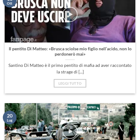
Ott
Il pentito Di Matteo: «Brusca sciolse mio figlio nell’acido, non lo
perdonerò mai»
Santino Di Matteo è il primo pentito di mafia ad aver raccontato
la strage di [...]
LEGGI TUTTO
20
Lug