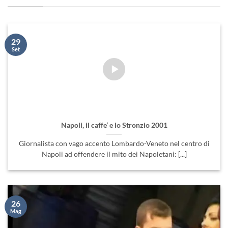
29
Set
Napoli, il caffe’ e lo Stronzio 2001
Giornalista con vago accento Lombardo-Veneto nel centro di
Napoli ad offendere il mito dei Napoletani: [...]
26
Mag