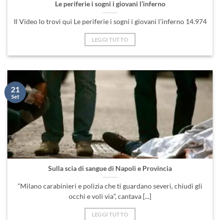
Le periferie i sogni i giovani l’inferno
Il Video lo trovi qui Le periferie i sogni i giovani l’inferno 14.974
LEGGI TUTTO
21
Set
Sulla scia di sangue di Napoli e Provincia
“Milano carabinieri e polizia che ti guardano severi, chiudi gli
occhi e voli via”, cantava [...]
LEGGI TUTTO