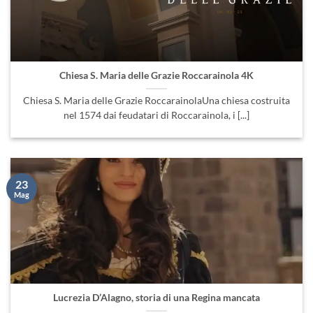
Chiesa S. Maria delle Grazie Roccarainola 4K
Chiesa S. Maria delle Grazie RoccarainolaUna chiesa costruita
nel 1574 dai feudatari di Roccarainola, i [...]
23
Mag
Lucrezia D’Alagno, storia di una Regina mancata