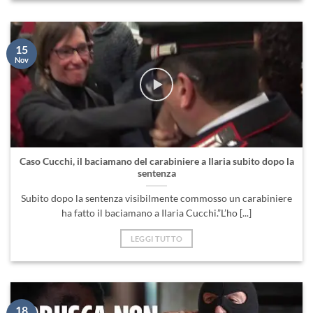
15
Nov
Caso Cucchi, il baciamano del carabiniere a Ilaria subito dopo la
sentenza
Subito dopo la sentenza visibilmente commosso un carabiniere
ha fatto il baciamano a Ilaria Cucchi.”L’ho [...]
LEGGI TUTTO
18