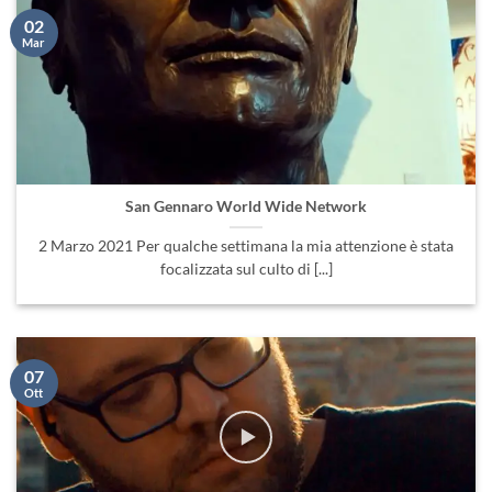
02
Mar
San Gennaro World Wide Network
2 Marzo 2021 Per qualche settimana la mia attenzione è stata
focalizzata sul culto di [...]
07
Ott