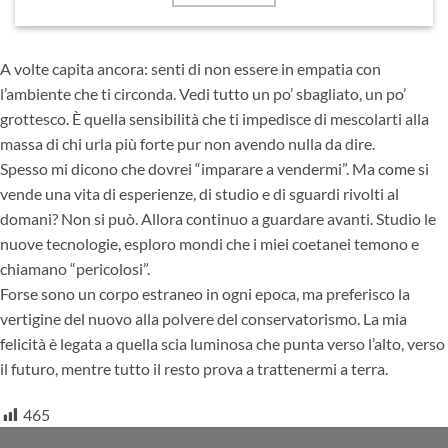
A volte capita ancora: senti di non essere in empatia con
l’ambiente che ti circonda. Vedi tutto un po’ sbagliato, un po’
grottesco. È quella sensibilità che ti impedisce di mescolarti alla
massa di chi urla più forte pur non avendo nulla da dire.
Spesso mi dicono che dovrei “imparare a vendermi”. Ma come si
vende una vita di esperienze, di studio e di sguardi rivolti al
domani? Non si può. Allora continuo a guardare avanti. Studio le
nuove tecnologie, esploro mondi che i miei coetanei temono e
chiamano “pericolosi”.
Forse sono un corpo estraneo in ogni epoca, ma preferisco la
vertigine del nuovo alla polvere del conservatorismo. La mia
felicità è legata a quella scia luminosa che punta verso l’alto, verso
il futuro, mentre tutto il resto prova a trattenermi a terra.
465