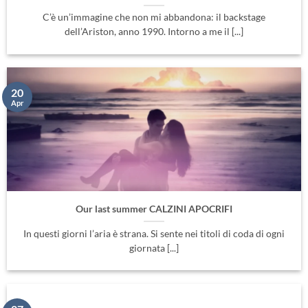
C’è un’immagine che non mi abbandona: il backstage
dell’Ariston, anno 1990. Intorno a me il [...]
20
Apr
Our last summer CALZINI APOCRIFI
In questi giorni l’aria è strana. Si sente nei titoli di coda di ogni
giornata [...]