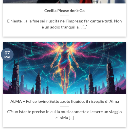
Cecilia Please don’t Go
E niente… alla fine sei riuscita nell’impresa: far cantare tutti. Non
è un addio tranquilla… [...]
07
Mar
ALMA – Felice Iovino Sotto azoto liquido: il risveglio di Alma
C’è un istante preciso in cui la musica smette di essere un viaggio
e inizia [...]