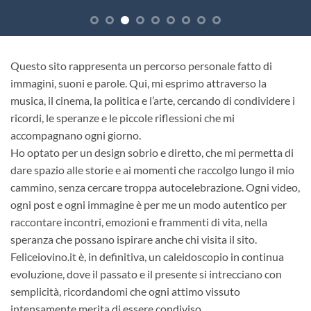
Questo sito rappresenta un percorso personale fatto di
immagini, suoni e parole. Qui, mi esprimo attraverso la
musica, il cinema, la politica e l’arte, cercando di condividere i
ricordi, le speranze e le piccole riflessioni che mi
accompagnano ogni giorno.
Ho optato per un design sobrio e diretto, che mi permetta di
dare spazio alle storie e ai momenti che raccolgo lungo il mio
cammino, senza cercare troppa autocelebrazione. Ogni video,
ogni post e ogni immagine è per me un modo autentico per
raccontare incontri, emozioni e frammenti di vita, nella
speranza che possano ispirare anche chi visita il sito.
Feliceiovino.it è, in definitiva, un caleidoscopio in continua
evoluzione, dove il passato e il presente si intrecciano con
semplicità, ricordandomi che ogni attimo vissuto
intensamente merita di essere condiviso.