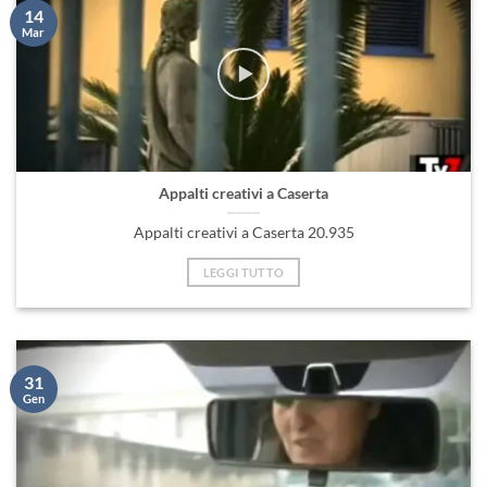
14
Mar
Appalti creativi a Caserta
Appalti creativi a Caserta 20.935
LEGGI TUTTO
31
Gen