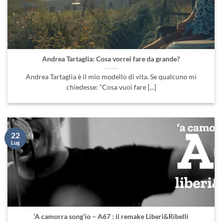
Andrea Tartaglia: Cosa vorrei fare da grande?
Andrea Tartaglia è il mio modello di vita. Se qualcuno mi
chiedesse: “Cosa vuoi fare [...]
22
Lug
‘A camorra song’io – A67 : il remake Liberi&Ribelli