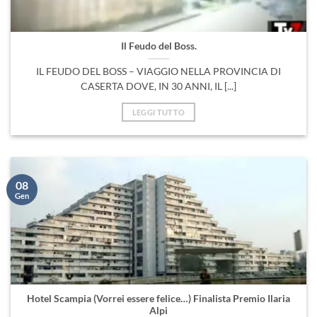
Il Feudo del Boss.
IL FEUDO DEL BOSS – VIAGGIO NELLA PROVINCIA DI
CASERTA DOVE, IN 30 ANNI, IL [...]
LEGGI TUTTO
08
Gen
Hotel Scampia (Vorrei essere felice…) Finalista Premio Ilaria
Alpi