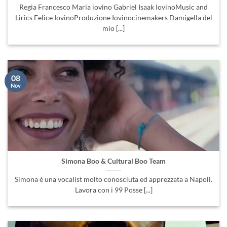
mio [...]
08
Nov
Simona Boo & Cultural Boo Team
Simona è una vocalist molto conosciuta ed apprezzata a Napoli.
Lavora con i 99 Posse [...]
02
Mar