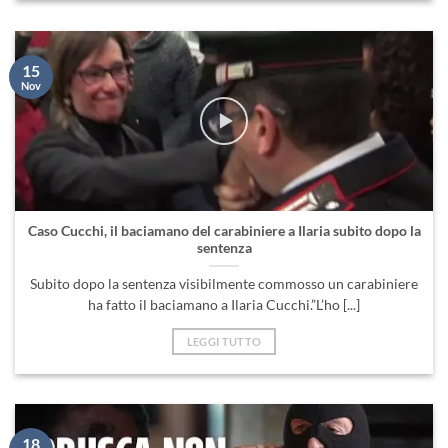
15
Nov
Caso Cucchi, il baciamano del carabiniere a Ilaria subito dopo la
sentenza
Subito dopo la sentenza visibilmente commosso un carabiniere
ha fatto il baciamano a Ilaria Cucchi.”L’ho [...]
LEGGI TUTTO
18
Ott