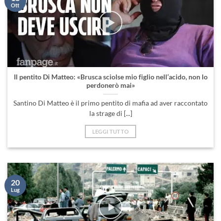
Il pentito Di Matteo: «Brusca sciolse mio figlio nell’acido, non lo
perdonerò mai»
Santino Di Matteo è il primo pentito di mafia ad aver raccontato
la strage di [...]
LEGGI TUTTO
20
Lug