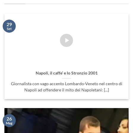
29
Set
Napoli, il caffe’ e lo Stronzio 2001
Giornalista con vago accento Lombardo-Veneto nel centro di
Napoli ad offendere il mito dei Napoletani: [...]
26
Mag