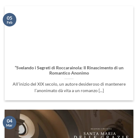
05
Feb
“Svelando i Segreti di Roccarainola: Il Rinascimento di un
Romantico Anonimo
All’inizio del XIX secolo, un autore desideroso di mantenere
l’anonimato dà vita a un romanzo [...]
04
Mar