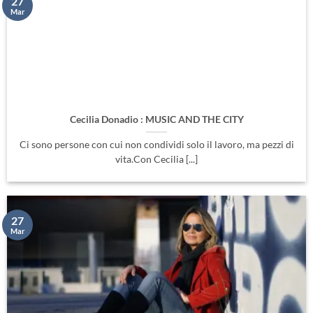
Cecilia Donadio : MUSIC AND THE CITY
Ci sono persone con cui non condividi solo il lavoro, ma pezzi di
vita.Con Cecilia [...]
27
Mar
Cecilia Please don’t Go