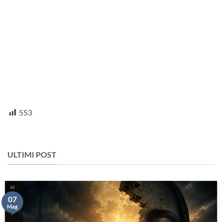
553
ULTIMI POST
07
Mag