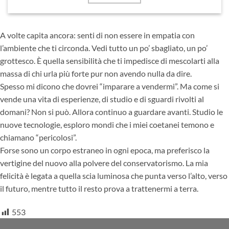
A volte capita ancora: senti di non essere in empatia con
l’ambiente che ti circonda. Vedi tutto un po’ sbagliato, un po’
grottesco. È quella sensibilità che ti impedisce di mescolarti alla
massa di chi urla più forte pur non avendo nulla da dire.
Spesso mi dicono che dovrei “imparare a vendermi”. Ma come si
vende una vita di esperienze, di studio e di sguardi rivolti al
domani? Non si può. Allora continuo a guardare avanti. Studio le
nuove tecnologie, esploro mondi che i miei coetanei temono e
chiamano “pericolosi”.
Forse sono un corpo estraneo in ogni epoca, ma preferisco la
vertigine del nuovo alla polvere del conservatorismo. La mia
felicità è legata a quella scia luminosa che punta verso l’alto, verso
il futuro, mentre tutto il resto prova a trattenermi a terra.
553
MOST VIEWED POSTS