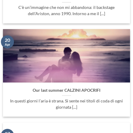
20
Apr
Our last summer CALZINI APOCRIFI
In questi giorni l’aria è strana. Si sente nei titoli di coda di ogni
giornata [...]
27
Mar