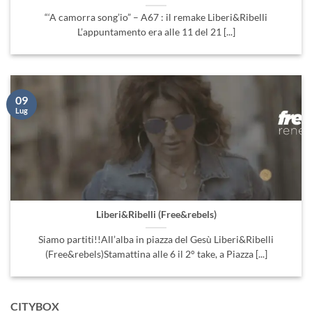
09
Lug
Liberi&Ribelli (Free&rebels)
Siamo partiti!!All’alba in piazza del Gesù Liberi&Ribelli
(Free&rebels)Stamattina alle 6 il 2° take, a Piazza [...]
CITYBOX