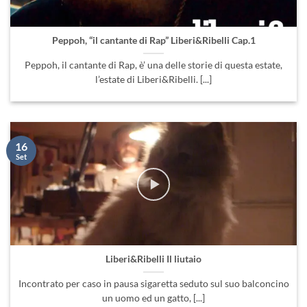
Peppoh, “il cantante di Rap” Liberi&Ribelli Cap.1
Peppoh, il cantante di Rap, è’ una delle storie di questa estate,
l’estate di Liberi&Ribelli. [...]
16
Set
Liberi&Ribelli Il liutaio
Incontrato per caso in pausa sigaretta seduto sul suo balconcino
un uomo ed un gatto, [...]