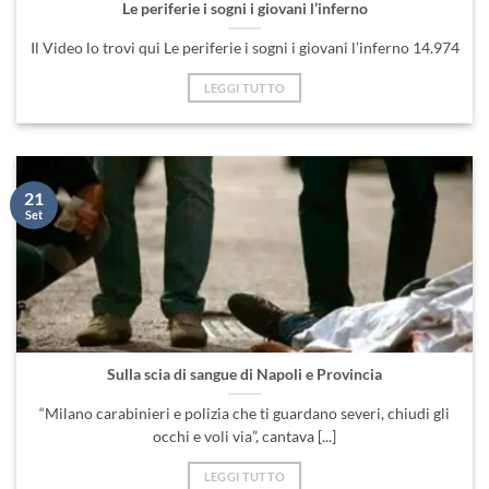
LEGGI TUTTO
21
Set
Sulla scia di sangue di Napoli e Provincia
“Milano carabinieri e polizia che ti guardano severi, chiudi gli
occhi e voli via”, cantava [...]
LEGGI TUTTO