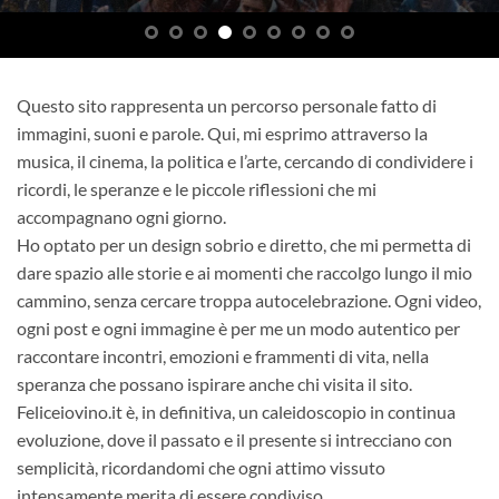
Questo sito rappresenta un percorso personale fatto di
immagini, suoni e parole. Qui, mi esprimo attraverso la
musica, il cinema, la politica e l’arte, cercando di condividere i
ricordi, le speranze e le piccole riflessioni che mi
accompagnano ogni giorno.
Ho optato per un design sobrio e diretto, che mi permetta di
dare spazio alle storie e ai momenti che raccolgo lungo il mio
cammino, senza cercare troppa autocelebrazione. Ogni video,
ogni post e ogni immagine è per me un modo autentico per
raccontare incontri, emozioni e frammenti di vita, nella
speranza che possano ispirare anche chi visita il sito.
Feliceiovino.it è, in definitiva, un caleidoscopio in continua
evoluzione, dove il passato e il presente si intrecciano con
semplicità, ricordandomi che ogni attimo vissuto
intensamente merita di essere condiviso.