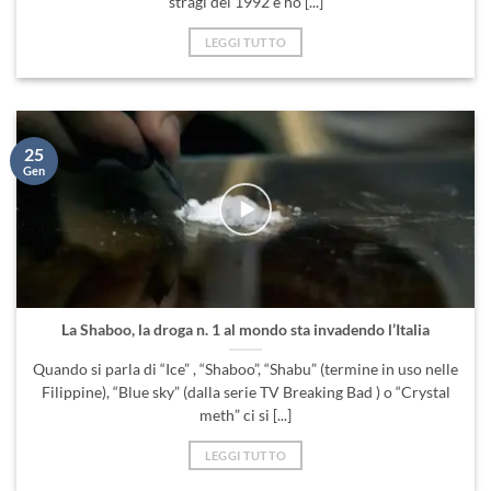
25
Gen
La Shaboo, la droga n. 1 al mondo sta invadendo l’Italia
Quando si parla di “Ice” , “Shaboo”, “Shabu” (termine in uso nelle
Filippine), “Blue sky” (dalla serie TV Breaking Bad ) o “Crystal
meth” ci si [...]
LEGGI TUTTO