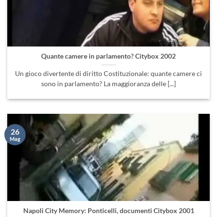
Quante camere in parlamento? Citybox 2002
Un gioco divertente di diritto Costituzionale: quante camere ci
sono in parlamento? La maggioranza delle [...]
26
Mag
Napoli City Memory: Ponticelli, documenti Citybox 2001
City Memory arriva a Ponticelli, raccoglie testimonianze di
questo quartiere Napoletano. Annalisa Buffardi, Franco