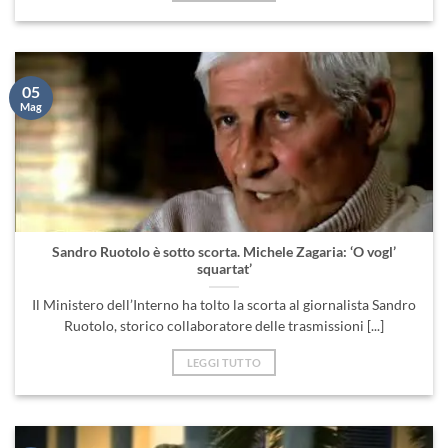
05
Mag
Sandro Ruotolo è sotto scorta. Michele Zagaria: ‘O vogl’
squartat’
Il Ministero dell’Interno ha tolto la scorta al giornalista Sandro
Ruotolo, storico collaboratore delle trasmissioni [...]
LEGGI TUTTO
14
Mar