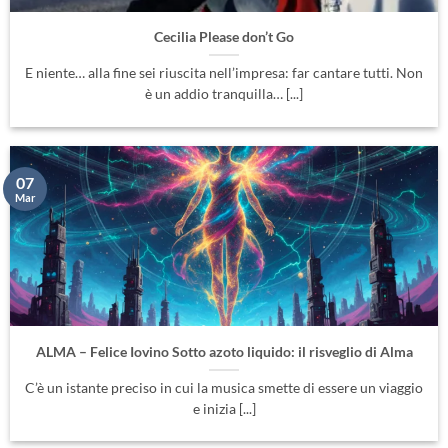
E niente… alla fine sei riuscita nell’impresa: far cantare tutti. Non
è un addio tranquilla… [...]
07
Mar
ALMA – Felice Iovino Sotto azoto liquido: il risveglio di Alma
C’è un istante preciso in cui la musica smette di essere un viaggio
e inizia [...]