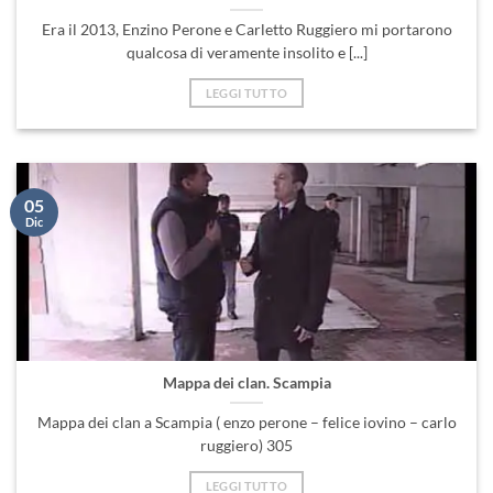
LEGGI TUTTO
05
Dic
Mappa dei clan. Scampia
Mappa dei clan a Scampia ( enzo perone – felice iovino – carlo
ruggiero) 305
LEGGI TUTTO