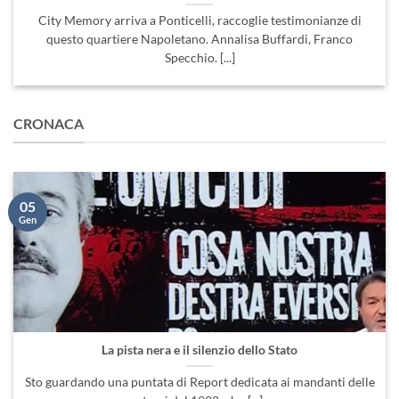
Specchio. [...]
CRONACA
05
Gen
La pista nera e il silenzio dello Stato
Sto guardando una puntata di Report dedicata ai mandanti delle
stragi del 1992 e ho [...]
LEGGI TUTTO