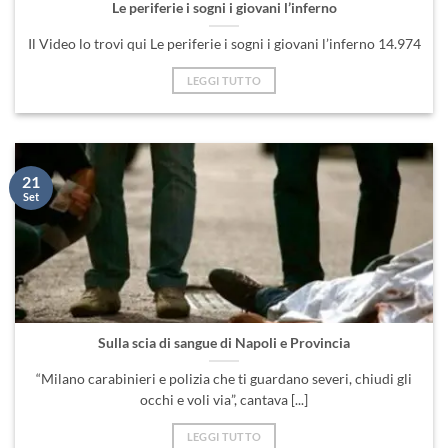
Le periferie i sogni i giovani l’inferno
Il Video lo trovi qui Le periferie i sogni i giovani l’inferno 14.974
LEGGI TUTTO
21
Set
Sulla scia di sangue di Napoli e Provincia
“Milano carabinieri e polizia che ti guardano severi, chiudi gli
occhi e voli via”, cantava [...]
LEGGI TUTTO