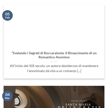
05
Feb
“Svelando i Segreti di Roccarainola: Il Rinascimento di un
Romantico Anonimo
All’inizio del XIX secolo, un autore desideroso di mantenere
l’anonimato dà vita a un romanzo [...]
04
Mar