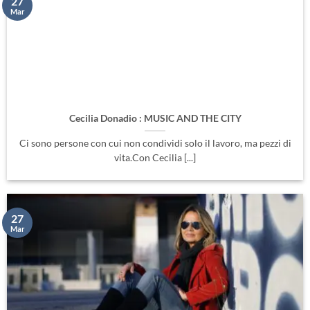
27
Mar
Cecilia Donadio : MUSIC AND THE CITY
Ci sono persone con cui non condividi solo il lavoro, ma pezzi di
vita.Con Cecilia [...]
27
Mar