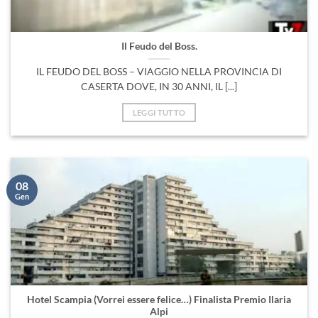
Il Feudo del Boss.
IL FEUDO DEL BOSS – VIAGGIO NELLA PROVINCIA DI
CASERTA DOVE, IN 30 ANNI, IL [...]
LEGGI TUTTO
08
Gen
Hotel Scampia (Vorrei essere felice…) Finalista Premio Ilaria
Alpi