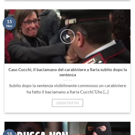
15
Nov
Caso Cucchi, il baciamano del carabiniere a Ilaria subito dopo la
sentenza
Subito dopo la sentenza visibilmente commosso un carabiniere
ha fatto il baciamano a Ilaria Cucchi.”L’ho [...]
LEGGI TUTTO
18