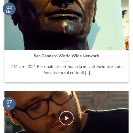
02
Mar
San Gennaro World Wide Network
2 Marzo 2021 Per qualche settimana la mia attenzione è stata
focalizzata sul culto di [...]
07
Ott