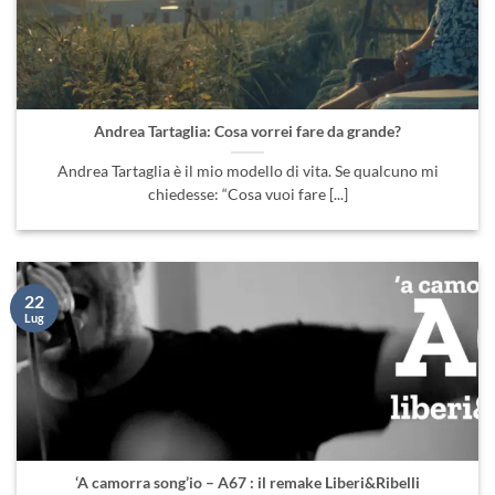
Andrea Tartaglia: Cosa vorrei fare da grande?
Andrea Tartaglia è il mio modello di vita. Se qualcuno mi
chiedesse: “Cosa vuoi fare [...]
22
Lug
‘A camorra song’io – A67 : il remake Liberi&Ribelli