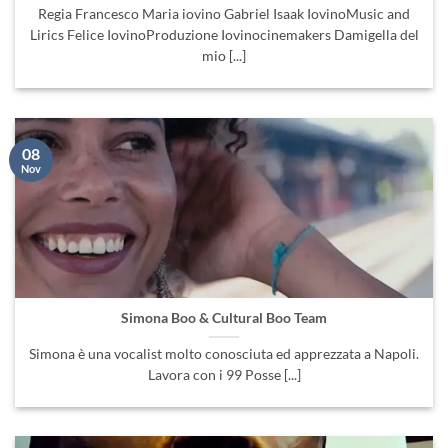
Regia Francesco Maria iovino Gabriel Isaak IovinoMusic and
Lirics Felice IovinoProduzione Iovinocinemakers Damigella del
mio [...]
08
Nov
Simona Boo & Cultural Boo Team
Simona è una vocalist molto conosciuta ed apprezzata a Napoli.
Lavora con i 99 Posse [...]