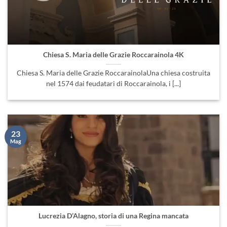
Chiesa S. Maria delle Grazie Roccarainola 4K
Chiesa S. Maria delle Grazie RoccarainolaUna chiesa costruita
nel 1574 dai feudatari di Roccarainola, i [...]
23
Mag
Lucrezia D’Alagno, storia di una Regina mancata