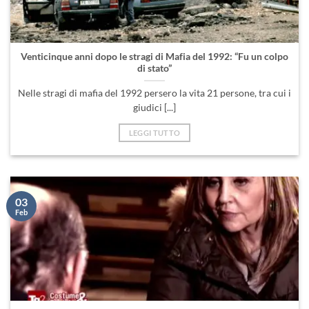
Venticinque anni dopo le stragi di Mafia del 1992: “Fu un colpo
di stato”
Nelle stragi di mafia del 1992 persero la vita 21 persone, tra cui i
giudici [...]
LEGGI TUTTO
03
Feb