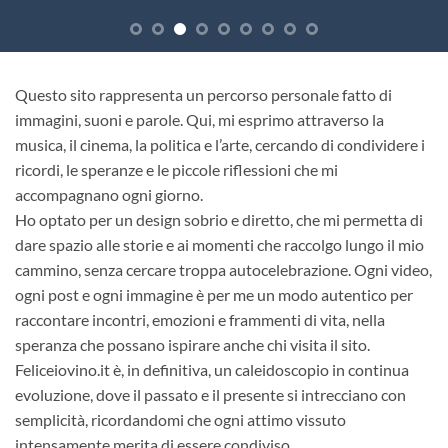
Questo sito rappresenta un percorso personale fatto di
immagini, suoni e parole. Qui, mi esprimo attraverso la
musica, il cinema, la politica e l’arte, cercando di condividere i
ricordi, le speranze e le piccole riflessioni che mi
accompagnano ogni giorno.
Ho optato per un design sobrio e diretto, che mi permetta di
dare spazio alle storie e ai momenti che raccolgo lungo il mio
cammino, senza cercare troppa autocelebrazione. Ogni video,
ogni post e ogni immagine è per me un modo autentico per
raccontare incontri, emozioni e frammenti di vita, nella
speranza che possano ispirare anche chi visita il sito.
Feliceiovino.it è, in definitiva, un caleidoscopio in continua
evoluzione, dove il passato e il presente si intrecciano con
semplicità, ricordandomi che ogni attimo vissuto
intensamente merita di essere condiviso.