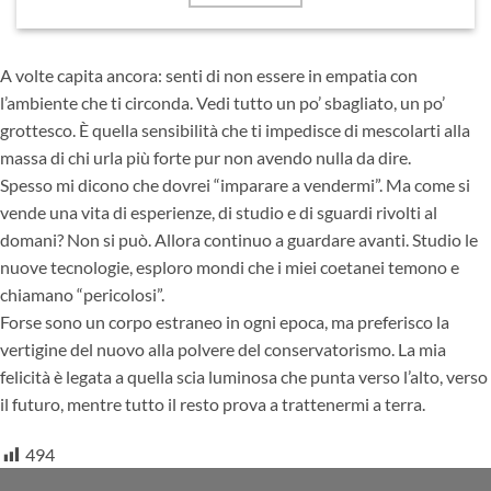
A volte capita ancora: senti di non essere in empatia con
l’ambiente che ti circonda. Vedi tutto un po’ sbagliato, un po’
grottesco. È quella sensibilità che ti impedisce di mescolarti alla
massa di chi urla più forte pur non avendo nulla da dire.
Spesso mi dicono che dovrei “imparare a vendermi”. Ma come si
vende una vita di esperienze, di studio e di sguardi rivolti al
domani? Non si può. Allora continuo a guardare avanti. Studio le
nuove tecnologie, esploro mondi che i miei coetanei temono e
chiamano “pericolosi”.
Forse sono un corpo estraneo in ogni epoca, ma preferisco la
vertigine del nuovo alla polvere del conservatorismo. La mia
felicità è legata a quella scia luminosa che punta verso l’alto, verso
il futuro, mentre tutto il resto prova a trattenermi a terra.
494