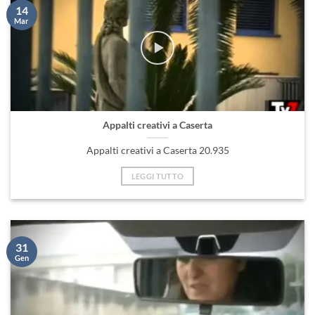
14
Mar
Appalti creativi a Caserta
Appalti creativi a Caserta 20.935
LEGGI TUTTO
31
Gen