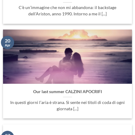
C’è un’immagine che non mi abbandona: il backstage
dell’Ariston, anno 1990. Intorno a me il [...]
20
Apr
Our last summer CALZINI APOCRIFI
In questi giorni l’aria è strana. Si sente nei titoli di coda di ogni
giornata [...]