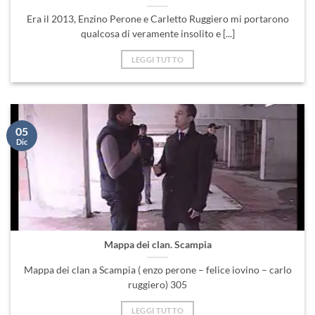
Era il 2013, Enzino Perone e Carletto Ruggiero mi portarono
qualcosa di veramente insolito e [...]
LEGGI TUTTO
05
Dic
Mappa dei clan. Scampia
Mappa dei clan a Scampia ( enzo perone – felice iovino – carlo
ruggiero) 305
LEGGI TUTTO