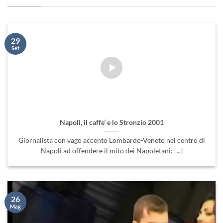
29
Set
Napoli, il caffe’ e lo Stronzio 2001
Giornalista con vago accento Lombardo-Veneto nel centro di
Napoli ad offendere il mito dei Napoletani: [...]
26
Mag