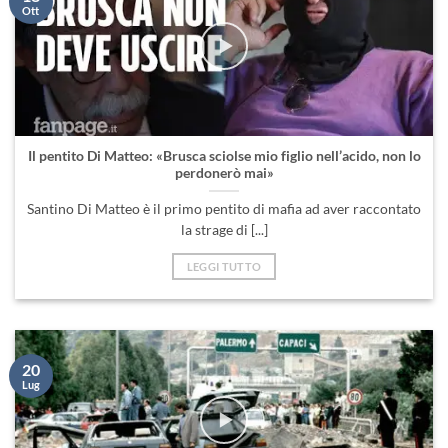
Ott
Il pentito Di Matteo: «Brusca sciolse mio figlio nell’acido, non lo
perdonerò mai»
Santino Di Matteo è il primo pentito di mafia ad aver raccontato
la strage di [...]
LEGGI TUTTO
20
Lug