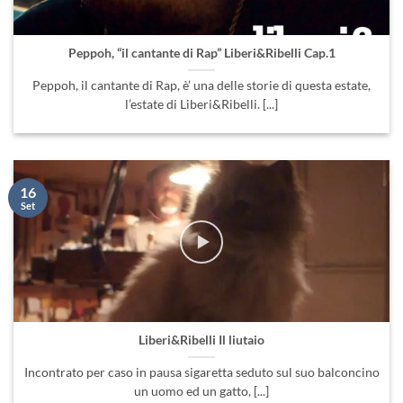
Peppoh, “il cantante di Rap” Liberi&Ribelli Cap.1
Peppoh, il cantante di Rap, è’ una delle storie di questa estate,
l’estate di Liberi&Ribelli. [...]
16
Set
Liberi&Ribelli Il liutaio
Incontrato per caso in pausa sigaretta seduto sul suo balconcino
un uomo ed un gatto, [...]