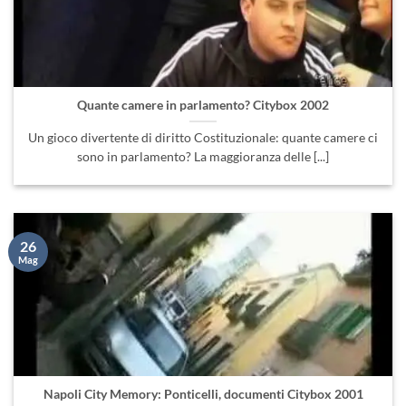
Quante camere in parlamento? Citybox 2002
Un gioco divertente di diritto Costituzionale: quante camere ci
sono in parlamento? La maggioranza delle [...]
26
Mag
Napoli City Memory: Ponticelli, documenti Citybox 2001