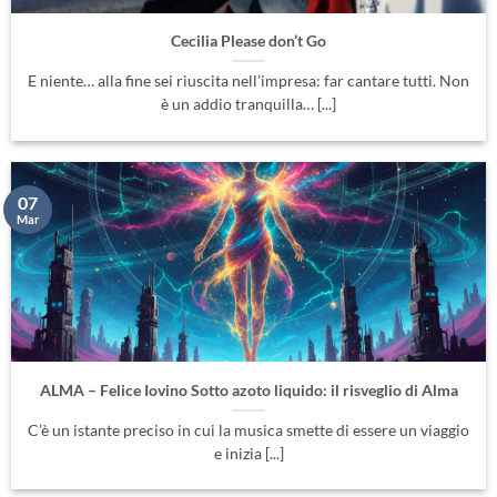
Cecilia Please don’t Go
E niente… alla fine sei riuscita nell’impresa: far cantare tutti. Non
è un addio tranquilla… [...]
07
Mar
ALMA – Felice Iovino Sotto azoto liquido: il risveglio di Alma
C’è un istante preciso in cui la musica smette di essere un viaggio
e inizia [...]