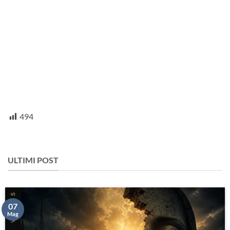
494
ULTIMI POST
07
Mag