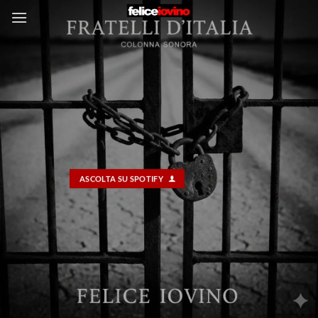
Salta
ai
contenuti
ASCOLTA SU SPOTIFY