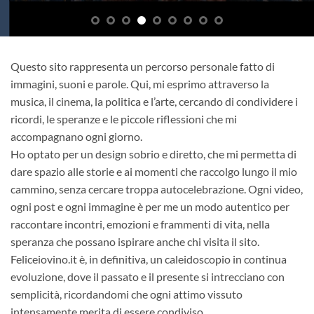
Questo sito rappresenta un percorso personale fatto di
immagini, suoni e parole. Qui, mi esprimo attraverso la
musica, il cinema, la politica e l’arte, cercando di condividere i
ricordi, le speranze e le piccole riflessioni che mi
accompagnano ogni giorno.
Ho optato per un design sobrio e diretto, che mi permetta di
dare spazio alle storie e ai momenti che raccolgo lungo il mio
cammino, senza cercare troppa autocelebrazione. Ogni video,
ogni post e ogni immagine è per me un modo autentico per
raccontare incontri, emozioni e frammenti di vita, nella
speranza che possano ispirare anche chi visita il sito.
Feliceiovino.it è, in definitiva, un caleidoscopio in continua
evoluzione, dove il passato e il presente si intrecciano con
semplicità, ricordandomi che ogni attimo vissuto
intensamente merita di essere condiviso.