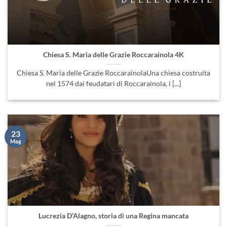
Chiesa S. Maria delle Grazie Roccarainola 4K
Chiesa S. Maria delle Grazie RoccarainolaUna chiesa costruita
nel 1574 dai feudatari di Roccarainola, i [...]
23
Mag
Lucrezia D’Alagno, storia di una Regina mancata