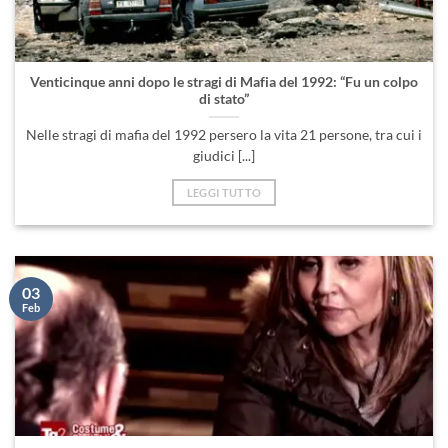
Venticinque anni dopo le stragi di Mafia del 1992: “Fu un colpo
di stato”
Nelle stragi di mafia del 1992 persero la vita 21 persone, tra cui i
giudici [...]
LEGGI TUTTO
03
Feb