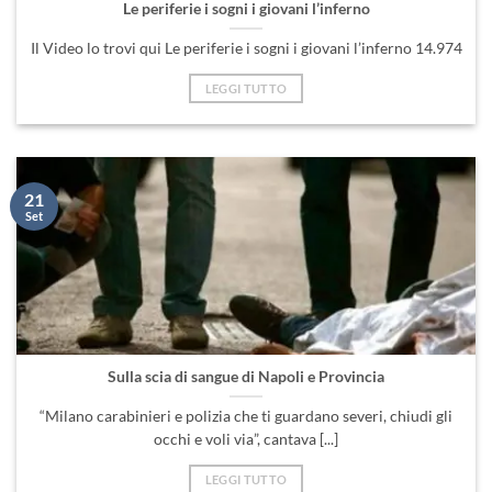
Le periferie i sogni i giovani l’inferno
Il Video lo trovi qui Le periferie i sogni i giovani l’inferno 14.974
LEGGI TUTTO
21
Set
Sulla scia di sangue di Napoli e Provincia
“Milano carabinieri e polizia che ti guardano severi, chiudi gli
occhi e voli via”, cantava [...]
LEGGI TUTTO