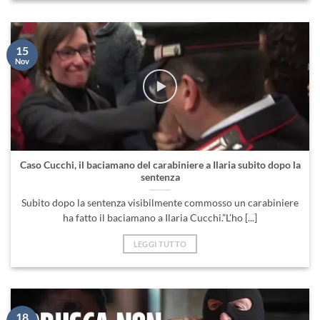
15
Nov
Caso Cucchi, il baciamano del carabiniere a Ilaria subito dopo la
sentenza
Subito dopo la sentenza visibilmente commosso un carabiniere
ha fatto il baciamano a Ilaria Cucchi.”L’ho [...]
LEGGI TUTTO
18