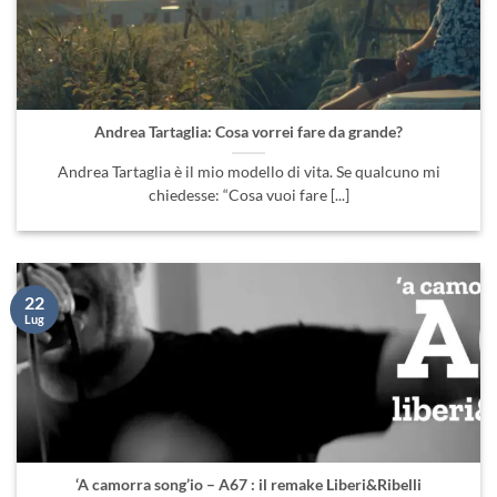
Andrea Tartaglia: Cosa vorrei fare da grande?
Andrea Tartaglia è il mio modello di vita. Se qualcuno mi
chiedesse: “Cosa vuoi fare [...]
22
Lug
‘A camorra song’io – A67 : il remake Liberi&Ribelli