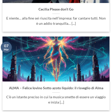
Cecilia Please don’t Go
E niente… alla fine sei riuscita nell’impresa: far cantare tutti. Non
è un addio tranquilla… [...]
07
Mar
ALMA – Felice Iovino Sotto azoto liquido: il risveglio di Alma
C’è un istante preciso in cui la musica smette di essere un viaggio
e inizia [...]