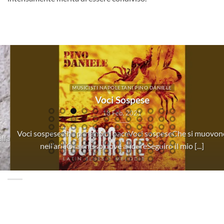
BLOG POLITICA
Aylan è vivo.
04 Set, 2015
Aylan è vivo, dentro tantissima gente, dentro di me sicuramente.
La sua immagine, su quella spiaggia dove il [...]