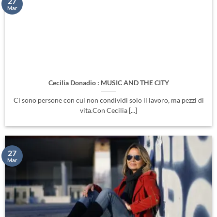
27
Mar
Cecilia Donadio : MUSIC AND THE CITY
Ci sono persone con cui non condividi solo il lavoro, ma pezzi di
vita.Con Cecilia [...]
27
Mar