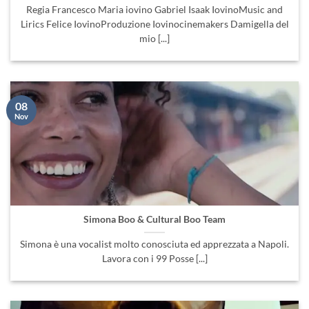
Regia Francesco Maria iovino Gabriel Isaak IovinoMusic and
Lirics Felice IovinoProduzione Iovinocinemakers Damigella del
mio [...]
08
Nov
Simona Boo & Cultural Boo Team
Simona è una vocalist molto conosciuta ed apprezzata a Napoli.
Lavora con i 99 Posse [...]