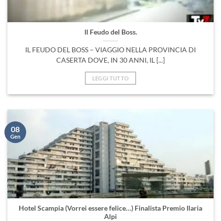
Il Feudo del Boss.
IL FEUDO DEL BOSS – VIAGGIO NELLA PROVINCIA DI
CASERTA DOVE, IN 30 ANNI, IL [...]
LEGGI TUTTO
08
Gen
Hotel Scampia (Vorrei essere felice…) Finalista Premio Ilaria
Alpi