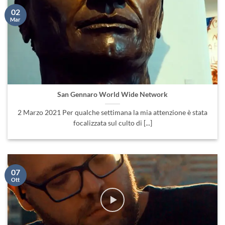
02
Mar
San Gennaro World Wide Network
2 Marzo 2021 Per qualche settimana la mia attenzione è stata
focalizzata sul culto di [...]
07
Ott