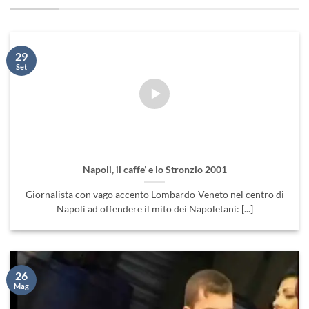
29
Set
Napoli, il caffe’ e lo Stronzio 2001
Giornalista con vago accento Lombardo-Veneto nel centro di
Napoli ad offendere il mito dei Napoletani: [...]
26
Mag