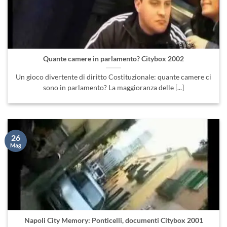
Quante camere in parlamento? Citybox 2002
Un gioco divertente di diritto Costituzionale: quante camere ci
sono in parlamento? La maggioranza delle [...]
26
Mag
Napoli City Memory: Ponticelli, documenti Citybox 2001