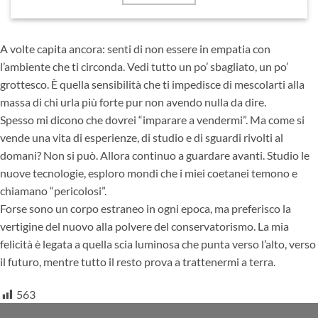
A volte capita ancora: senti di non essere in empatia con
l’ambiente che ti circonda. Vedi tutto un po’ sbagliato, un po’
grottesco. È quella sensibilità che ti impedisce di mescolarti alla
massa di chi urla più forte pur non avendo nulla da dire.
Spesso mi dicono che dovrei “imparare a vendermi”. Ma come si
vende una vita di esperienze, di studio e di sguardi rivolti al
domani? Non si può. Allora continuo a guardare avanti. Studio le
nuove tecnologie, esploro mondi che i miei coetanei temono e
chiamano “pericolosi”.
Forse sono un corpo estraneo in ogni epoca, ma preferisco la
vertigine del nuovo alla polvere del conservatorismo. La mia
felicità è legata a quella scia luminosa che punta verso l’alto, verso
il futuro, mentre tutto il resto prova a trattenermi a terra.
563