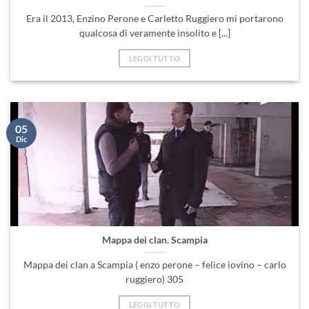
Era il 2013, Enzino Perone e Carletto Ruggiero mi portarono
qualcosa di veramente insolito e [...]
LEGGI TUTTO
05
Dic
Mappa dei clan. Scampia
Mappa dei clan a Scampia ( enzo perone – felice iovino – carlo
ruggiero) 305
LEGGI TUTTO