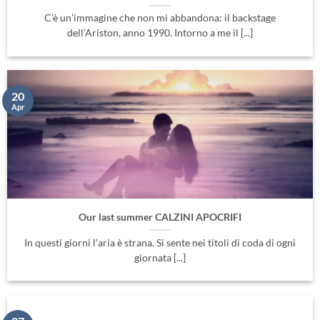
C’è un’immagine che non mi abbandona: il backstage
dell’Ariston, anno 1990. Intorno a me il [...]
20
Apr
Our last summer CALZINI APOCRIFI
In questi giorni l’aria è strana. Si sente nei titoli di coda di ogni
giornata [...]