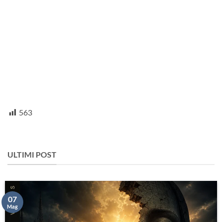
563
ULTIMI POST
07
Mag