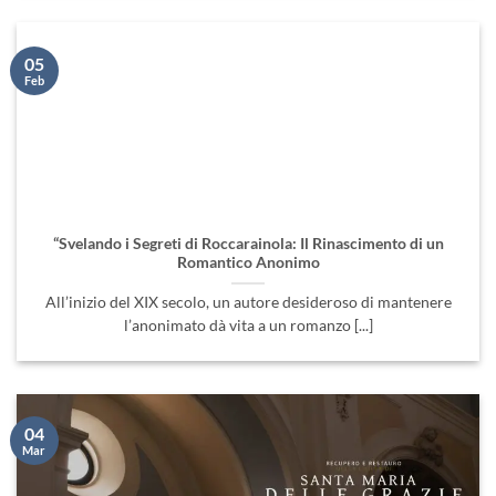
05
Feb
“Svelando i Segreti di Roccarainola: Il Rinascimento di un
Romantico Anonimo
All’inizio del XIX secolo, un autore desideroso di mantenere
l’anonimato dà vita a un romanzo [...]
04
Mar