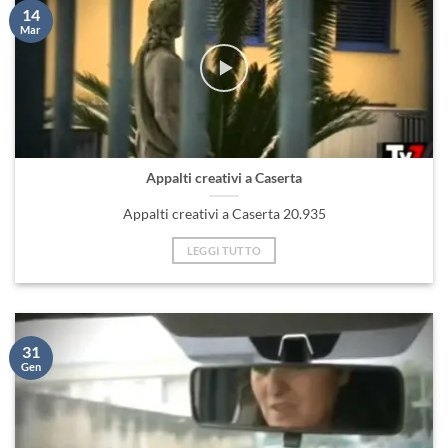
14
Mar
Appalti creativi a Caserta
Appalti creativi a Caserta 20.935
LEGGI TUTTO
31
Gen