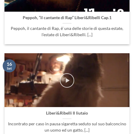
Peppoh, “il cantante di Rap” Liberi&Ribelli Cap.1
Peppoh, il cantante di Rap, è’ una delle storie di questa estate,
l’estate di Liberi&Ribelli. [...]
16
Set
Liberi&Ribelli Il liutaio
Incontrato per caso in pausa sigaretta seduto sul suo balconcino
un uomo ed un gatto, [...]