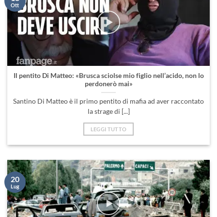
Ott
Il pentito Di Matteo: «Brusca sciolse mio figlio nell’acido, non lo
perdonerò mai»
Santino Di Matteo è il primo pentito di mafia ad aver raccontato
la strage di [...]
LEGGI TUTTO
20
Lug