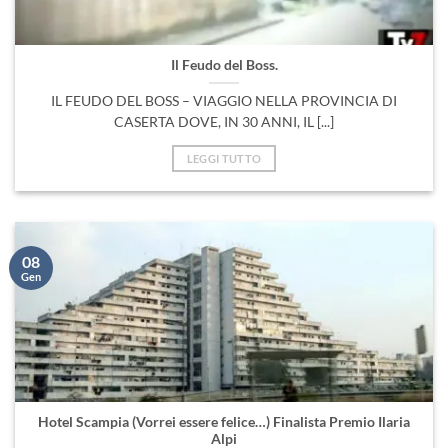
Il Feudo del Boss.
IL FEUDO DEL BOSS – VIAGGIO NELLA PROVINCIA DI
CASERTA DOVE, IN 30 ANNI, IL [...]
LEGGI TUTTO
08
Gen
Hotel Scampia (Vorrei essere felice…) Finalista Premio Ilaria
Alpi