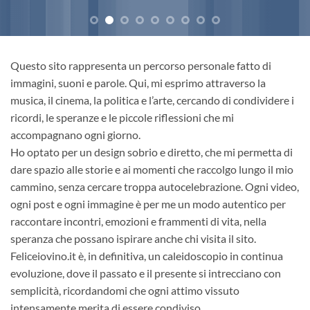
Questo sito rappresenta un percorso personale fatto di
immagini, suoni e parole. Qui, mi esprimo attraverso la
musica, il cinema, la politica e l’arte, cercando di condividere i
ricordi, le speranze e le piccole riflessioni che mi
accompagnano ogni giorno.
Ho optato per un design sobrio e diretto, che mi permetta di
dare spazio alle storie e ai momenti che raccolgo lungo il mio
cammino, senza cercare troppa autocelebrazione. Ogni video,
ogni post e ogni immagine è per me un modo autentico per
raccontare incontri, emozioni e frammenti di vita, nella
speranza che possano ispirare anche chi visita il sito.
Feliceiovino.it è, in definitiva, un caleidoscopio in continua
evoluzione, dove il passato e il presente si intrecciano con
semplicità, ricordandomi che ogni attimo vissuto
intensamente merita di essere condiviso.