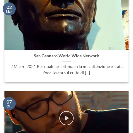
02
Mar
San Gennaro World Wide Network
2 Marzo 2021 Per qualche settimana la mia attenzione è stata
focalizzata sul culto di [...]
07
Ott