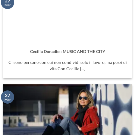
27
Mar
Cecilia Donadio : MUSIC AND THE CITY
Ci sono persone con cui non condividi solo il lavoro, ma pezzi di
vita.Con Cecilia [...]
27
Mar