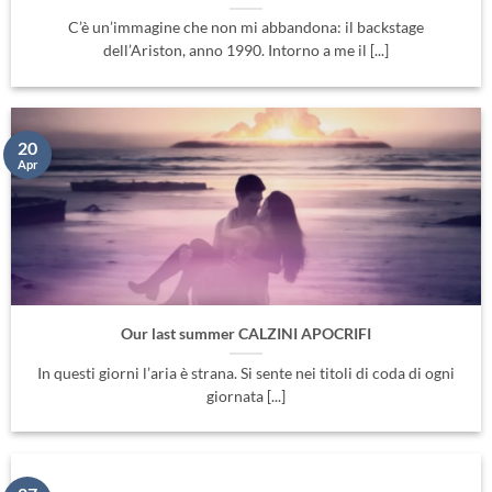
C’è un’immagine che non mi abbandona: il backstage
dell’Ariston, anno 1990. Intorno a me il [...]
20
Apr
Our last summer CALZINI APOCRIFI
In questi giorni l’aria è strana. Si sente nei titoli di coda di ogni
giornata [...]