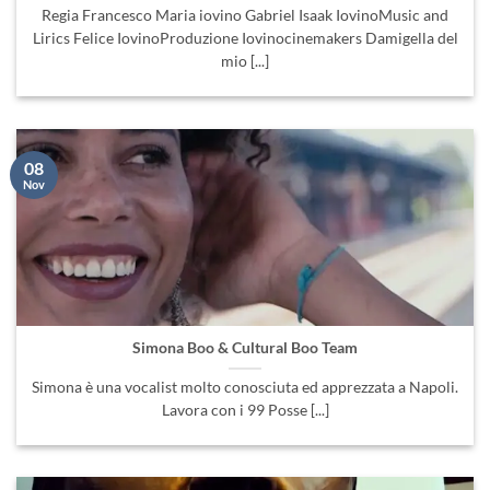
Regia Francesco Maria iovino Gabriel Isaak IovinoMusic and
Lirics Felice IovinoProduzione Iovinocinemakers Damigella del
mio [...]
08
Nov
Simona Boo & Cultural Boo Team
Simona è una vocalist molto conosciuta ed apprezzata a Napoli.
Lavora con i 99 Posse [...]