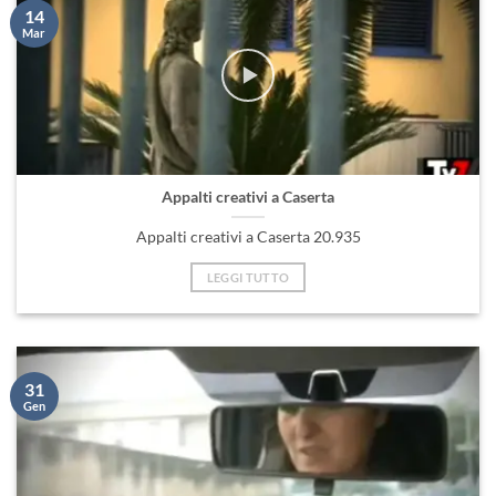
14
Mar
Appalti creativi a Caserta
Appalti creativi a Caserta 20.935
LEGGI TUTTO
31
Gen