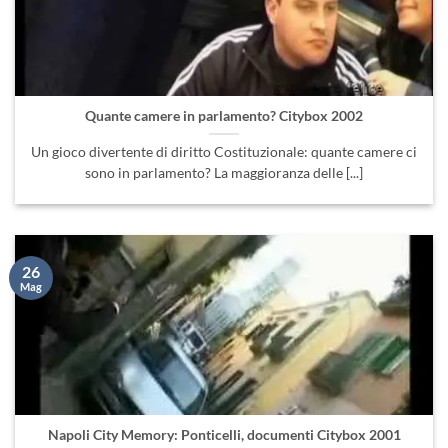
Quante camere in parlamento? Citybox 2002
Un gioco divertente di diritto Costituzionale: quante camere ci
sono in parlamento? La maggioranza delle [...]
26
Mag
Napoli City Memory: Ponticelli, documenti Citybox 2001