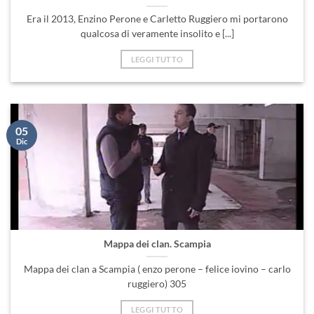
Era il 2013, Enzino Perone e Carletto Ruggiero mi portarono
qualcosa di veramente insolito e [...]
LEGGI TUTTO
05
Dic
Mappa dei clan. Scampia
Mappa dei clan a Scampia ( enzo perone – felice iovino – carlo
ruggiero) 305
LEGGI TUTTO