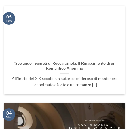
05
Feb
“Svelando i Segreti di Roccarainola: Il Rinascimento di un
Romantico Anonimo
All’inizio del XIX secolo, un autore desideroso di mantenere
l’anonimato dà vita a un romanzo [...]
04
Mar