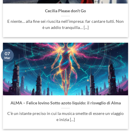
Cecilia Please don’t Go
E niente… alla fine sei riuscita nell’impresa: far cantare tutti. Non
è un addio tranquilla… [...]
07
Mar
ALMA – Felice Iovino Sotto azoto liquido: il risveglio di Alma
C’è un istante preciso in cui la musica smette di essere un viaggio
e inizia [...]