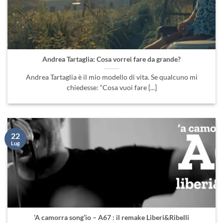
Andrea Tartaglia: Cosa vorrei fare da grande?
Andrea Tartaglia è il mio modello di vita. Se qualcuno mi
chiedesse: “Cosa vuoi fare [...]
22
Lug
‘A camorra song’io – A67 : il remake Liberi&Ribelli