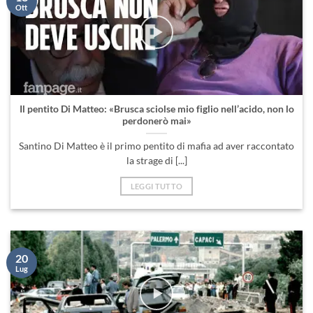
Ott
Il pentito Di Matteo: «Brusca sciolse mio figlio nell’acido, non lo
perdonerò mai»
Santino Di Matteo è il primo pentito di mafia ad aver raccontato
la strage di [...]
LEGGI TUTTO
20
Lug