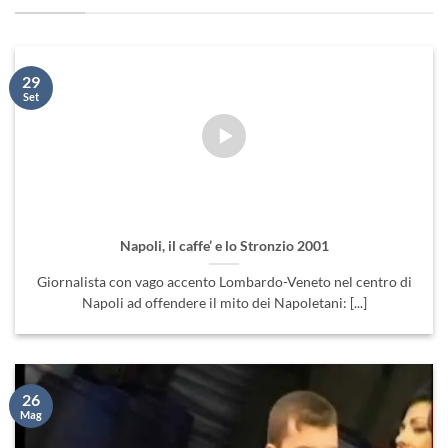
29
Set
Napoli, il caffe’ e lo Stronzio 2001
Giornalista con vago accento Lombardo-Veneto nel centro di
Napoli ad offendere il mito dei Napoletani: [...]
26
Mag