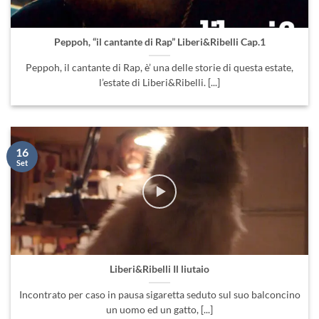
Peppoh, “il cantante di Rap” Liberi&Ribelli Cap.1
Peppoh, il cantante di Rap, è’ una delle storie di questa estate,
l’estate di Liberi&Ribelli. [...]
16
Set
Liberi&Ribelli Il liutaio
Incontrato per caso in pausa sigaretta seduto sul suo balconcino
un uomo ed un gatto, [...]