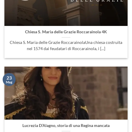
Chiesa S. Maria delle Grazie Roccarainola 4K
Chiesa S. Maria delle Grazie RoccarainolaUna chiesa costruita
nel 1574 dai feudatari di Roccarainola, i [...]
23
Mag
Lucrezia D’Alagno, storia di una Regina mancata