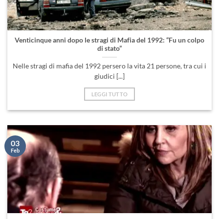
Venticinque anni dopo le stragi di Mafia del 1992: “Fu un colpo
di stato”
Nelle stragi di mafia del 1992 persero la vita 21 persone, tra cui i
giudici [...]
LEGGI TUTTO
03
Feb