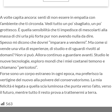
A volte capita ancora: senti di non essere in empatia con
l’ambiente che ti circonda. Vedi tutto un po’ sbagliato, un po’
grottesco. È quella sensibilità che ti impedisce di mescolarti alla
massa di chi urla più forte pur non avendo nulla da dire.
Spesso mi dicono che dovrei “imparare a vendermi”. Ma come si
vende una vita di esperienze, di studio e di sguardi rivolti al
domani? Non si può. Allora continuo a guardare avanti. Studio le
nuove tecnologie, esploro mondi che i miei coetanei temono e
chiamano “pericolosi”.
Forse sono un corpo estraneo in ogni epoca, ma preferisco la
vertigine del nuovo alla polvere del conservatorismo. La mia
felicità è legata a quella scia luminosa che punta verso l’alto, verso
il futuro, mentre tutto il resto prova a trattenermi a terra.
563