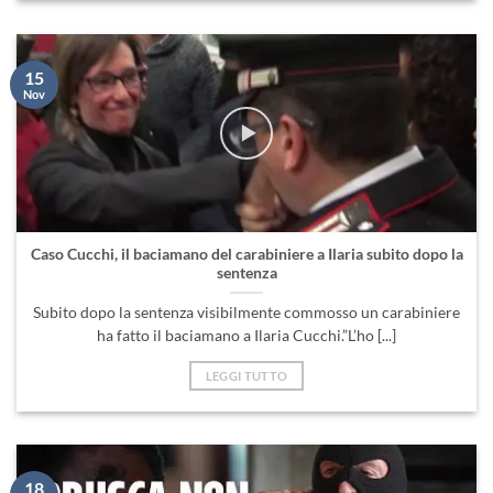
15
Nov
Caso Cucchi, il baciamano del carabiniere a Ilaria subito dopo la
sentenza
Subito dopo la sentenza visibilmente commosso un carabiniere
ha fatto il baciamano a Ilaria Cucchi.”L’ho [...]
LEGGI TUTTO
18