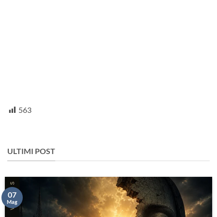
563
ULTIMI POST
07
Mag