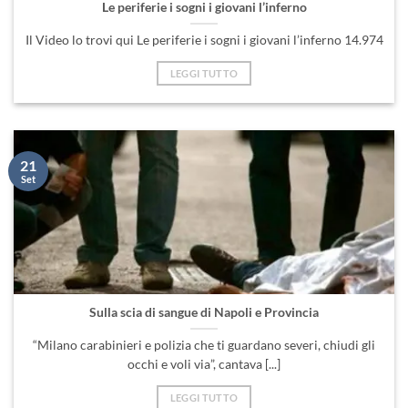
Le periferie i sogni i giovani l’inferno
Il Video lo trovi qui Le periferie i sogni i giovani l’inferno 14.974
LEGGI TUTTO
21
Set
Sulla scia di sangue di Napoli e Provincia
“Milano carabinieri e polizia che ti guardano severi, chiudi gli
occhi e voli via”, cantava [...]
LEGGI TUTTO