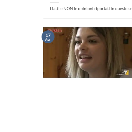
I fatti e NON le opinioni riportati in questo s
17
Apr