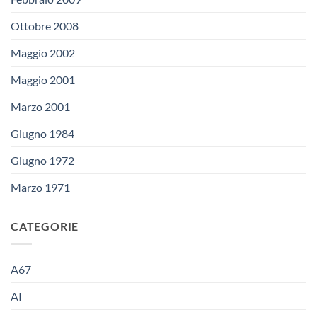
Ottobre 2008
Maggio 2002
Maggio 2001
Marzo 2001
Giugno 1984
Giugno 1972
Marzo 1971
CATEGORIE
A67
AI