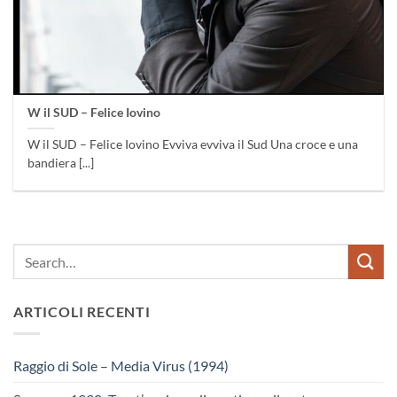
W il SUD – Felice Iovino
W il SUD – Felice Iovino Evviva evviva il Sud Una croce e una
bandiera [...]
ARTICOLI RECENTI
Raggio di Sole – Media Virus (1994)