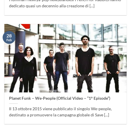
dedicato quasi un decennio alla creazione di [...]
28
Feb
Planet Funk – We-People (Official Video – “1° Episode”)
Il 13 ottobre 2015 viene pubblicato il singolo We-people,
destinato a promuovere la campagna globale di Save [...]