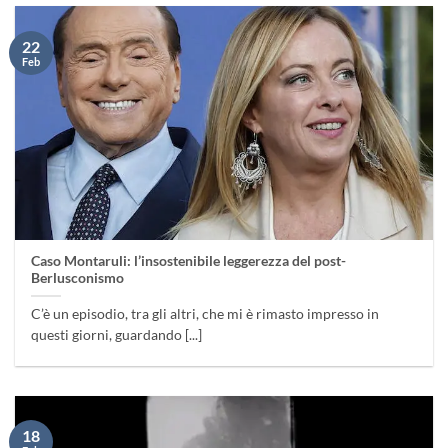
22
Feb
Caso Montaruli: l’insostenibile leggerezza del post-
Berlusconismo
C’è un episodio, tra gli altri, che mi è rimasto impresso in
questi giorni, guardando [...]
18