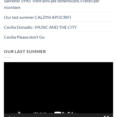
Sanremo 1990: Trent’anni per dimenticare, il resto per
ricordare
Our last summer CALZINI APOCRIFI
Cecilia Donadio : MUSIC AND THE CITY
Cecilia Please don’t Go
OUR LAST SUMMER
Video
Player