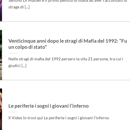
Santino Di Matteo è il primo pentito di mafia ad aver raccontato la
strage di [...]
Venticinque anni dopo le stragi di Mafia del 1992: “Fu
un colpo di stato”
Nelle stragi di mafia del 1992 persero la vita 21 persone, tra cui i
giudici [...]
Le periferie i sogni i giovani l’inferno
Il Video lo trovi qui Le periferie i sogni i giovani l’inferno