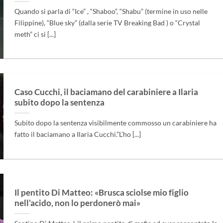
Quando si parla di “Ice” , “Shaboo”, “Shabu” (termine in uso nelle
Filippine), “Blue sky” (dalla serie TV Breaking Bad ) o “Crystal
meth” ci si [...]
Caso Cucchi, il baciamano del carabiniere a Ilaria
subito dopo la sentenza
Subito dopo la sentenza visibilmente commosso un carabiniere ha
fatto il baciamano a Ilaria Cucchi.”L’ho [...]
Il pentito Di Matteo: «Brusca sciolse mio figlio
nell’acido, non lo perdonerò mai»