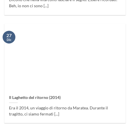
Beh, io non ci sono [...]
27
Dic
Il Laghetto del ritorno (2014)
Era il 2014, un viaggio di ritorno da Maratea. Durante il
tragitto, ci siamo fermati [...]