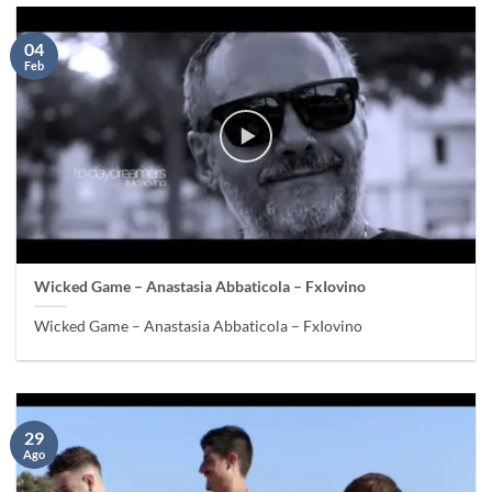
04
Feb
Wicked Game – Anastasia Abbaticola – FxIovino
Wicked Game – Anastasia Abbaticola – FxIovino
29
Ago