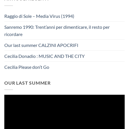
Raggio di Sole – Media Virus (1994)
Sanremo 1990: Trent’anni per dimenticare, il resto per
ricordare
Our last summer CALZINI APOCRIFI
Cecilia Donadio : MUSIC AND THE CITY
Cecilia Please don’t Go
OUR LAST SUMMER
Video
Player