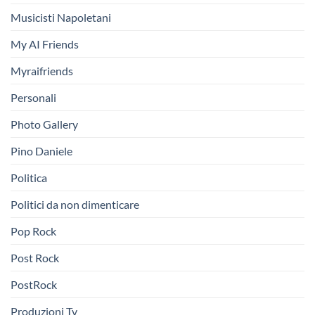
Musicisti Napoletani
My AI Friends
Myraifriends
Personali
Photo Gallery
Pino Daniele
Politica
Politici da non dimenticare
Pop Rock
Post Rock
PostRock
Produzioni Tv