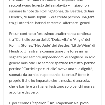
raccontavano le gesta della malavita – iniziarono a
suonare le note dei Rolling Stones, dei Beatles, di Jimi
Hendrix, di Janis Joplin. Si era creata persino una gara
tra gli utenti del bar nel cercare di alternare i generi.
Era un contrasto fortissimo: un’alternanza continua
tra “Curtielle pe curtielle”, “Dolce vita” e “Angie” dei
Rolling Stones, “Hey Jude” dei Beatles, “Little Wing” di
Hendrix. Una strana commistione che forse mi ha
segnato per sempre, impedendomi di scegliere un solo
genere musicale. Ho sempre spaziato tra tutto, perché
persino “Curtielle pe curtielle” aveva una sua dignità,
suonata da turnisti napoletani di talento. E forse è
proprio lì che ho imparato che la musica è una sola,
che le barriere tra i generi esistono solo per chi non sa
ascoltare davvero.
E poi c’erano i “capelloni”. Ah, i capelloni! Nei piccoli