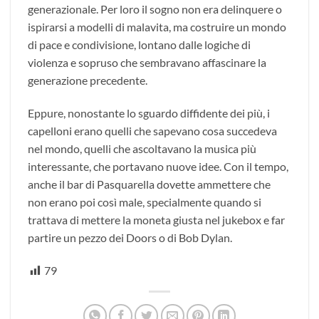
generazionale. Per loro il sogno non era delinquere o
ispirarsi a modelli di malavita, ma costruire un mondo
di pace e condivisione, lontano dalle logiche di
violenza e sopruso che sembravano affascinare la
generazione precedente.
Eppure, nonostante lo sguardo diffidente dei più, i
capelloni erano quelli che sapevano cosa succedeva
nel mondo, quelli che ascoltavano la musica più
interessante, che portavano nuove idee. Con il tempo,
anche il bar di Pasquarella dovette ammettere che
non erano poi così male, specialmente quando si
trattava di mettere la moneta giusta nel jukebox e far
partire un pezzo dei Doors o di Bob Dylan.
79