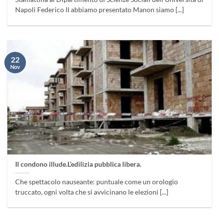
Napoli Federico II abbiamo presentato Manon siamo [...]
22
Nov
Il condono illude.L’edilizia pubblica libera.
Che spettacolo nauseante: puntuale come un orologio
truccato, ogni volta che si avvicinano le elezioni [...]