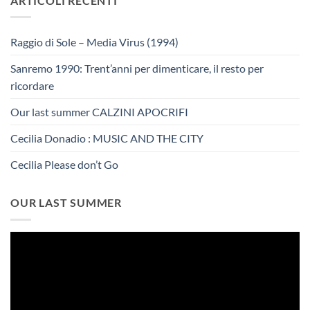
ARTICOLI RECENTI
Raggio di Sole – Media Virus (1994)
Sanremo 1990: Trent’anni per dimenticare, il resto per
ricordare
Our last summer CALZINI APOCRIFI
Cecilia Donadio : MUSIC AND THE CITY
Cecilia Please don’t Go
OUR LAST SUMMER
Video
Player