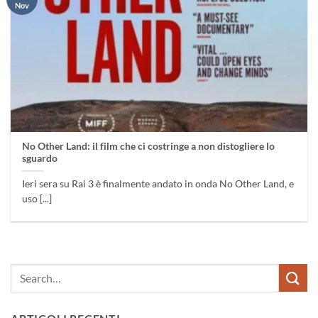
Nov
No Other Land: il film che ci costringe a non distogliere lo
sguardo
Ieri sera su Rai 3 è finalmente andato in onda No Other Land, e
uso [...]