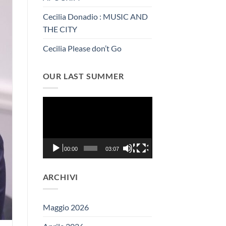
Cecilia Donadio : MUSIC AND
THE CITY
Cecilia Please don’t Go
OUR LAST SUMMER
Video
Player
00:00
03:07
ARCHIVI
Maggio 2026