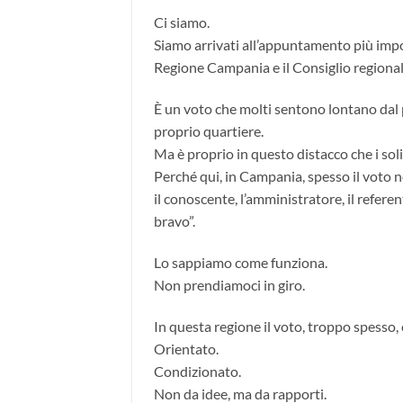
Ci siamo.
Siamo arrivati all’appuntamento più impo
Regione Campania e il Consiglio regional
È un voto che molti sentono lontano dal p
proprio quartiere.
Ma è proprio in questo distacco che i sol
Perché qui, in Campania, spesso il voto 
il conoscente, l’amministratore, il refere
bravo”.
Lo sappiamo come funziona.
Non prendiamoci in giro.
In questa regione il voto, troppo spesso,
Orientato.
Condizionato.
Non da idee, ma da rapporti.