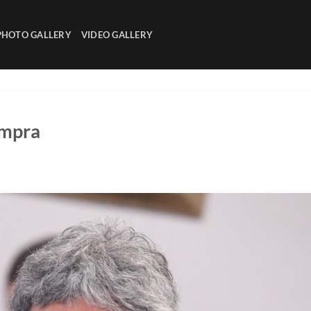
PHOTO GALLERY
VIDEO GALLERY
ompra