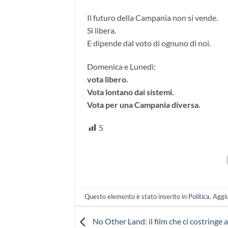
Il futuro della Campania non si vende.
Si libera.
E dipende dal voto di ognuno di noi.
Domenica e Lunedì:
vota libero.
Vota lontano dai sistemi.
Vota per una Campania diversa.
5
Questo elemento è stato inserito in
Politica
. Aggi
No Other Land: il film che ci costringe 