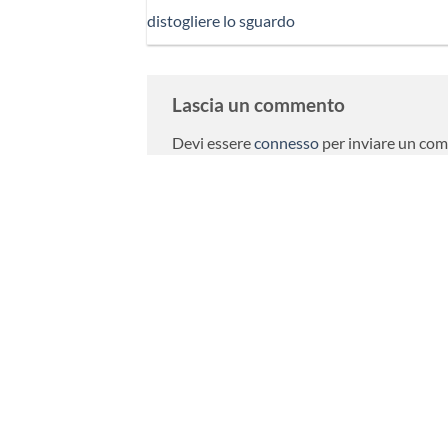
distogliere lo sguardo
Lascia un commento
Devi essere
connesso
per inviare un co