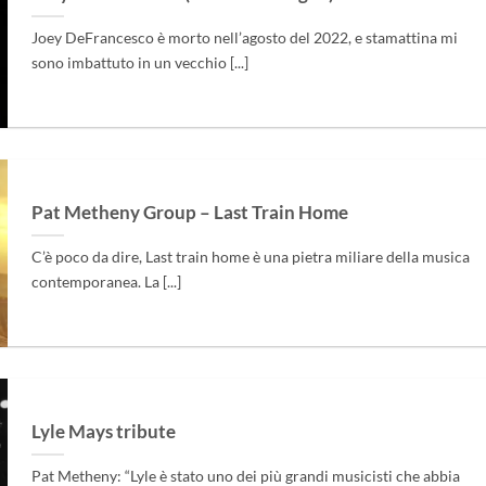
Joey DeFrancesco è morto nell’agosto del 2022, e stamattina mi
sono imbattuto in un vecchio [...]
Pat Metheny Group – Last Train Home
C’è poco da dire, Last train home è una pietra miliare della musica
contemporanea. La [...]
Lyle Mays tribute
Pat Metheny: “Lyle è stato uno dei più grandi musicisti che abbia