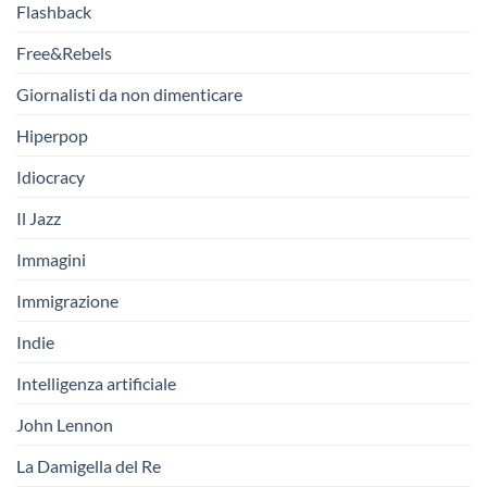
Flashback
Free&Rebels
Giornalisti da non dimenticare
Hiperpop
Idiocracy
Il Jazz
Immagini
Immigrazione
Indie
Intelligenza artificiale
John Lennon
La Damigella del Re