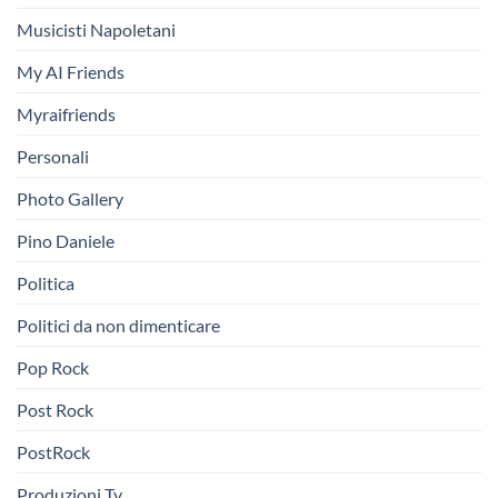
Musicisti Napoletani
My AI Friends
Myraifriends
Personali
Photo Gallery
Pino Daniele
Politica
Politici da non dimenticare
Pop Rock
Post Rock
PostRock
Produzioni Tv