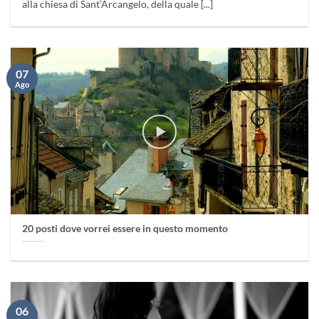
alla chiesa di Sant’Arcangelo, della quale [...]
07
Ago
20 posti dove vorrei essere in questo momento
06