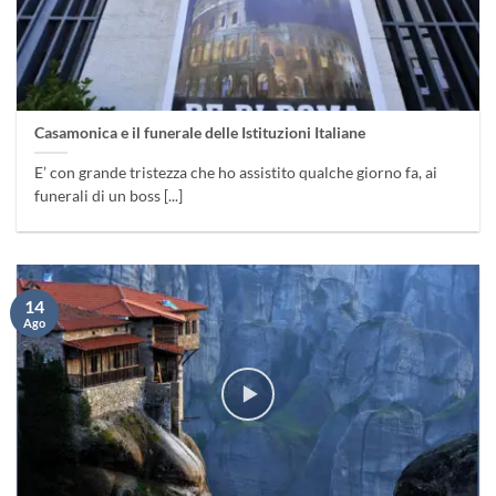
Casamonica e il funerale delle Istituzioni Italiane
E’ con grande tristezza che ho assistito qualche giorno fa, ai
funerali di un boss [...]
14
Ago