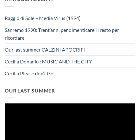
Raggio di Sole – Media Virus (1994)
Sanremo 1990: Trent’anni per dimenticare, il resto per
ricordare
Our last summer CALZINI APOCRIFI
Cecilia Donadio : MUSIC AND THE CITY
Cecilia Please don’t Go
OUR LAST SUMMER
Video
Player