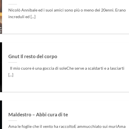
Nicolò Annibale ed i suoi amici sono più o meno dei 20enni. Erano
increduli ed [...]
Gnut Il resto del corpo
Il mio cuore è una goccia di soleChe serve a scaldarti e a lasciarti
[...]
Maldestro – Abbi cura di te
Ama le foglie che il vento ha raccoltoE ammucchiato sui muriAma