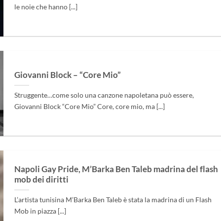
le noie che hanno [...]
Giovanni Block – “Core Mio”
Struggente…come solo una canzone napoletana può essere,
Giovanni Block “Core Mio” Core, core mio, ma [...]
Napoli Gay Pride, M’Barka Ben Taleb madrina del flash
mob dei diritti
L’artista tunisina M’Barka Ben Taleb è stata la madrina di un Flash
Mob in piazza [...]