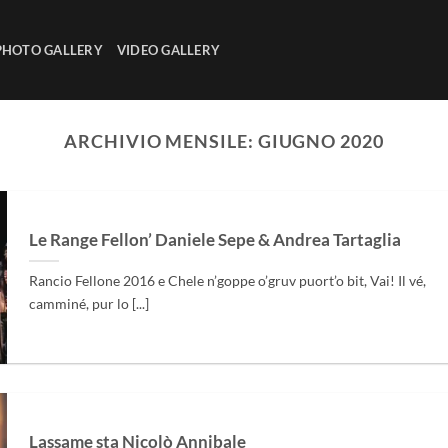
PHOTO GALLERY
VIDEO GALLERY
ARCHIVIO MENSILE:
GIUGNO 2020
Le Range Fellon’ Daniele Sepe & Andrea Tartaglia
Rancio Fellone 2016 e Chele n’goppe o’gruv puort’o bit, Vai! Il vé,
camminé, pur lo [...]
Lassame sta Nicolò Annibale