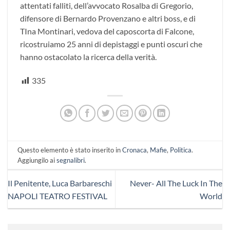
attentati falliti, dell’avvocato Rosalba di Gregorio,
difensore di Bernardo Provenzano e altri boss, e di
TIna Montinari, vedova del caposcorta di Falcone,
ricostruiamo 25 anni di depistaggi e punti oscuri che
hanno ostacolato la ricerca della verità.
335
Questo elemento è stato inserito in
Cronaca
,
Mafie
,
Politica
.
Aggiungilo ai
segnalibri
.
Il Penitente, Luca Barbareschi
Never- All The Luck In The
NAPOLI TEATRO FESTIVAL
World