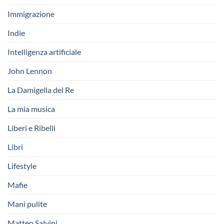
Immigrazione
Indie
Intelligenza artificiale
John Lennon
La Damigella del Re
La mia musica
Liberi e Ribelli
Libri
Lifestyle
Mafie
Mani pulite
Matteo Salvini