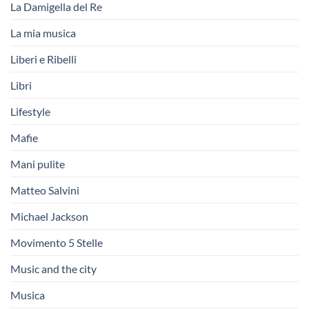
La Damigella del Re
La mia musica
Liberi e Ribelli
Libri
Lifestyle
Mafie
Mani pulite
Matteo Salvini
Michael Jackson
Movimento 5 Stelle
Music and the city
Musica