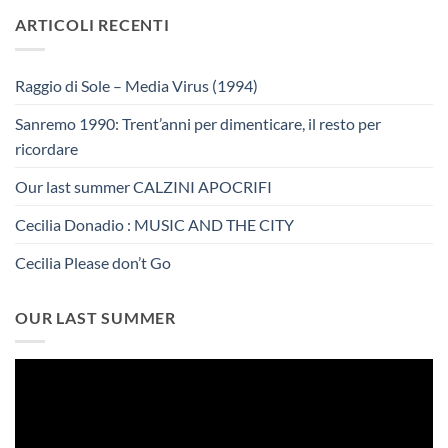
ARTICOLI RECENTI
Raggio di Sole – Media Virus (1994)
Sanremo 1990: Trent’anni per dimenticare, il resto per
ricordare
Our last summer CALZINI APOCRIFI
Cecilia Donadio : MUSIC AND THE CITY
Cecilia Please don’t Go
OUR LAST SUMMER
Video
Player