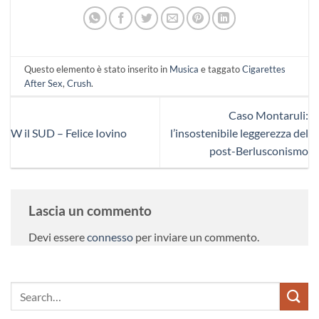
Questo elemento è stato inserito in
Musica
e taggato
Cigarettes
After Sex
,
Crush
.
Caso Montaruli:
W il SUD – Felice Iovino
l’insostenibile leggerezza del
post-Berlusconismo
Lascia un commento
Devi essere
connesso
per inviare un commento.