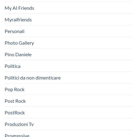
My AI Friends
Myraifriends
Personali
Photo Gallery
Pino Daniele
Politica
Politici da non dimenticare
Pop Rock
Post Rock
PostRock
Produzioni Tv
Progressive