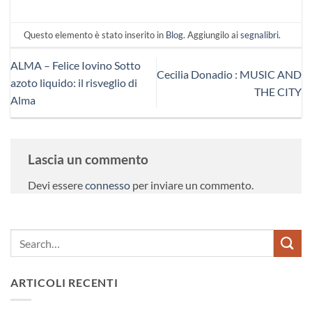
Questo elemento è stato inserito in
Blog
. Aggiungilo ai
segnalibri
.
ALMA – Felice Iovino Sotto
Cecilia Donadio : MUSIC AND
azoto liquido: il risveglio di
THE CITY
Alma
Lascia un commento
Devi essere
connesso
per inviare un commento.
ARTICOLI RECENTI