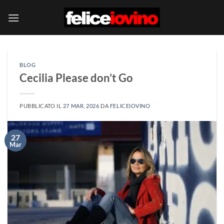
Salta
ai
contenuti
BLOG
Cecilia Please don’t Go
PUBBLICATO IL
27 MAR, 2026
DA
FELICEIOVINO
27
Mar