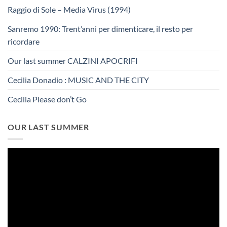
Raggio di Sole – Media Virus (1994)
Sanremo 1990: Trent’anni per dimenticare, il resto per
ricordare
Our last summer CALZINI APOCRIFI
Cecilia Donadio : MUSIC AND THE CITY
Cecilia Please don’t Go
OUR LAST SUMMER
Video
Player