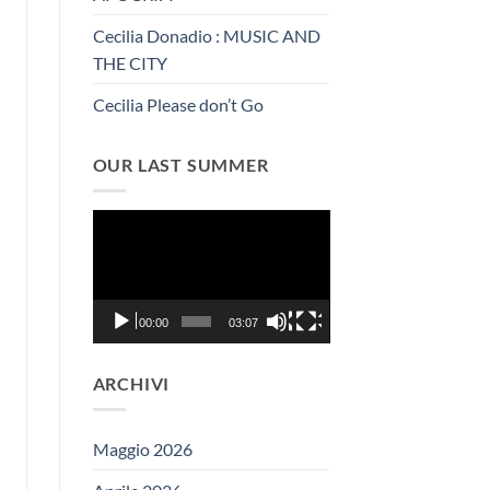
Cecilia Donadio : MUSIC AND
THE CITY
Cecilia Please don’t Go
OUR LAST SUMMER
Video
Player
00:00
03:07
ARCHIVI
Maggio 2026