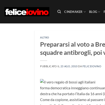
Salta
ai
CINEMAKER
BLOG
contenuti
ALTRO
Prepararsi al voto a Br
squadre antibrogli, poi 
PUBBLICATO IL
23 AGO, 2010
DA
FELICEIOVINO
forma democratica inneggiano continuame
destra che ha portato l’italia da 16 anni
Come da copione, assistiamo al passare i