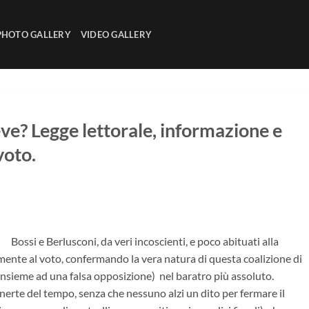
PHOTO GALLERY
VIDEO GALLERY
eve? Legge lettorale, informazione e
voto.
Bossi e Berlusconi, da veri incoscienti, e poco abituati alla
nte al voto, confermando la vera natura di questa coalizione di
 (insieme ad una falsa opposizione) nel baratro più assoluto.
nerte del tempo, senza che nessuno alzi un dito per fermare il