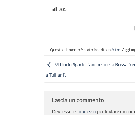
285
Questo elemento è stato inserito in
Altro
. Aggiun
VIttorio Sgarbi: “anche io e la Russa 
la Tulliani”.
Lascia un commento
Devi essere
connesso
per inviare un co