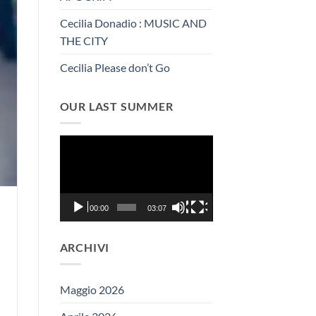
Cecilia Donadio : MUSIC AND
THE CITY
Cecilia Please don’t Go
OUR LAST SUMMER
Video
Player
00:00
03:07
ARCHIVI
Maggio 2026