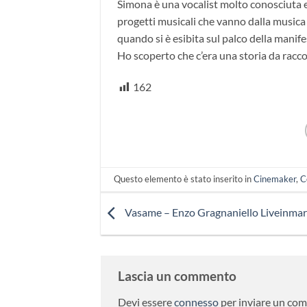
Simona è una vocalist molto conosciuta ed
progetti musicali che vanno dalla musica B
quando si è esibita sul palco della manife
Ho scoperto che c’era una storia da racco
162
Questo elemento è stato inserito in
Cinemaker
,
C
Vasame – Enzo Gragnaniello Liveinmar
Lascia un commento
Devi essere
connesso
per inviare un co