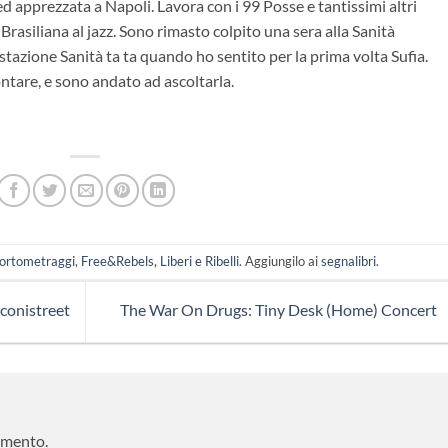
 apprezzata a Napoli. Lavora con i 99 Posse e tantissimi altri
rasiliana al jazz. Sono rimasto colpito una sera alla Sanità
stazione Sanità ta ta quando ho sentito per la prima volta Sufia.
ntare, e sono andato ad ascoltarla.
ortometraggi
,
Free&Rebels
,
Liberi e Ribelli
. Aggiungilo ai
segnalibri
.
conistreet
The War On Drugs: Tiny Desk (Home) Concert
mmento.