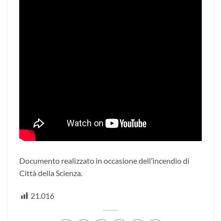
Documento realizzato in occasione dell’incendio di
Città della Scienza.
21.016