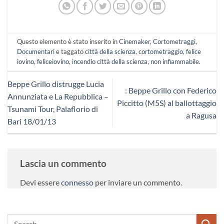
Questo elemento è stato inserito in
Cinemaker
,
Cortometraggi
,
Documentari
e taggato
città della scienza
,
cortometraggio
,
felice
iovino
,
feliceiovino
,
incendio città della scienza
,
non infiammabile
.
Beppe Grillo distrugge Lucia
: Beppe Grillo con Federico
Annunziata e La Repubblica –
Piccitto (M5S) al ballottaggio
Tsunami Tour, Palaflorio di
a Ragusa
Bari 18/01/13
Lascia un commento
Devi essere
connesso
per inviare un commento.