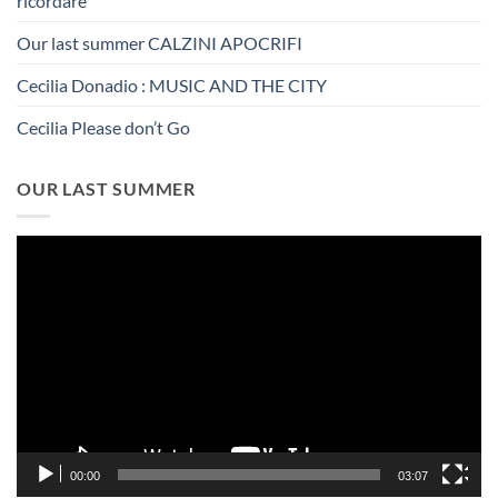
ricordare
Our last summer CALZINI APOCRIFI
Cecilia Donadio : MUSIC AND THE CITY
Cecilia Please don’t Go
OUR LAST SUMMER
Video
Player
00:00
03:07