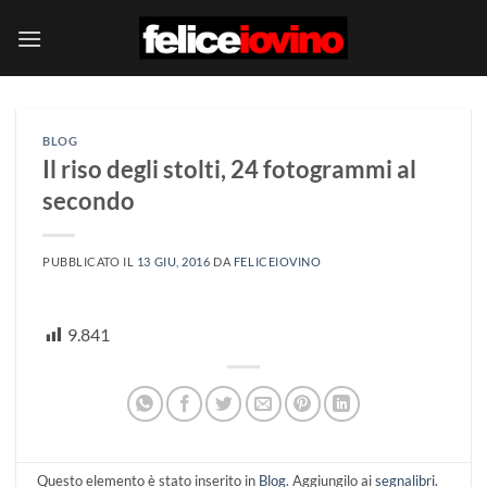
Salta
ai
contenuti
BLOG
Il riso degli stolti, 24 fotogrammi al
secondo
PUBBLICATO IL
13 GIU, 2016
DA
FELICEIOVINO
9.841
Questo elemento è stato inserito in
Blog
. Aggiungilo ai
segnalibri
.