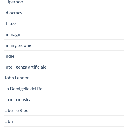
Hiperpop
Idiocracy
Il Jazz
Immagini
Immigrazione
Indie
Intelligenza artificiale
John Lennon
La Damigella del Re
La mia musica
Liberi e Ribelli
Libri