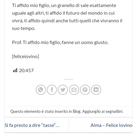
Ti affido mio figlio, un granello di sale esattamente
uguale agli altri, ti affido il futuro del mondo in cui
vivrà, ti affido quindi anche tutti quelli che vivranno il
suo tempo.
Prof. Ti affido mio figlio, fanne un uomo giusto.
[feliceiovino]
20.457
Questo elemento è stato inserito in
Blog
. Aggiungilo ai
segnalibri
.
Si fa presto a dire “tasse”…
Alma – Felice Iovino