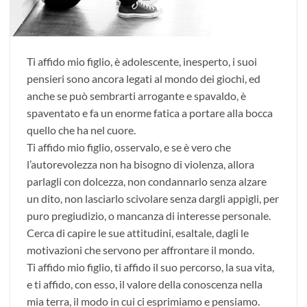
Ti affido mio figlio, è adolescente, inesperto,
i suoi
pensieri sono ancora legati al mondo dei giochi, ed
anche se può sembrarti arrogante e spavaldo, è
spaventato e fa un enorme fatica a portare alla bocca
quello che ha nel cuore.
Ti affido mio figlio, osservalo, e se è vero che
l’autorevolezza non ha bisogno di violenza, allora
parlagli con dolcezza, non condannarlo senza alzare
un dito, non lasciarlo scivolare senza dargli appigli, per
puro pregiudizio, o mancanza di interesse personale.
Cerca di capire le sue attitudini, esaltale, dagli le
motivazioni che servono per affrontare il mondo.
Ti affido mio figlio, ti affido il suo percorso, la sua vita,
e ti affido, con esso, il
valore
della conoscenza nella
mia terra, il modo in cui ci esprimiamo e pensiamo.