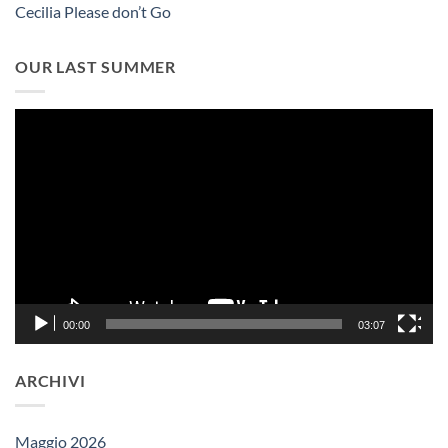
Cecilia Please don’t Go
OUR LAST SUMMER
Video
Player
00:00
03:07
ARCHIVI
Maggio 2026