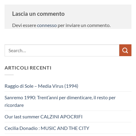
Lascia un commento
Devi essere
connesso
per inviare un commento.
ARTICOLI RECENTI
Raggio di Sole – Media Virus (1994)
Sanremo 1990: Trent’anni per dimenticare, il resto per
ricordare
Our last summer CALZINI APOCRIFI
Cecilia Donadio : MUSIC AND THE CITY