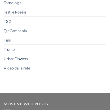
Tecnologia
Testi e Poesie
TG2
Tgr Campania
Tips
Trump
UrbanFlowers
Video dalla rete
MOST VIEWED POSTS