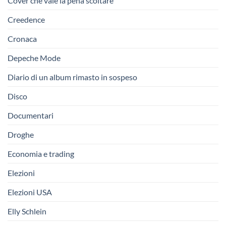
Cover che vale la pena scoltare
Creedence
Cronaca
Depeche Mode
Diario di un album rimasto in sospeso
Disco
Documentari
Droghe
Economia e trading
Elezioni
Elezioni USA
Elly Schlein